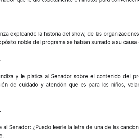
za explicando la historia del show, de las organizacione
opósito noble del programa se habían sumado a su causa
…
ndiza y le platica al Senador sobre el contenido del p
ión de cuidado y atención que es para los niños, vela
…
ce al Senador:
¿Puedo leerle la letra de una de las canci
e.