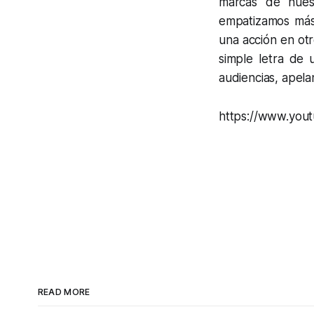
marcas de nues
empatizamos más 
una acción en otr
simple letra de 
audiencias, apel
https://www.you
READ MORE