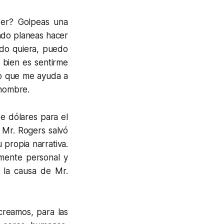
der? Golpeas una
ndo planeas hacer
do quiera, puedo
 bien es sentirme
ro que me ayuda a
 hombre.
de dólares para el
 Mr. Rogers salvó
propia narrativa.
emente personal y
n la causa de Mr.
creamos, para las