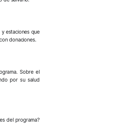
s y estaciones que
 con donaciones.
rograma. Sobre el
ndo por su salud
ones del programa?