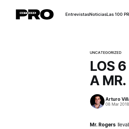
Entrevistas
Noticias
Las 100 P
UNCATEGORIZED
LOS 6
A MR.
Arturo Vil
08 Mar 201
Mr. Rogers
lleva