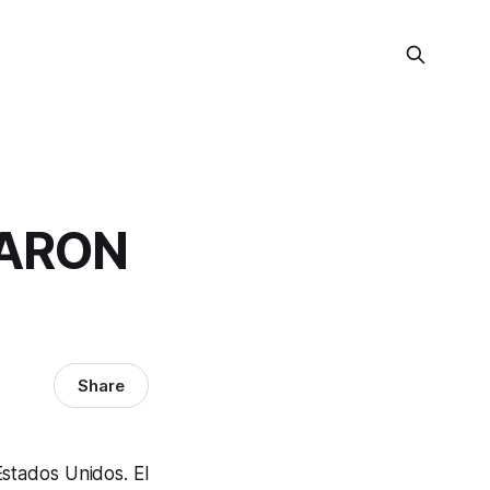
VARON
Share
stados Unidos. El