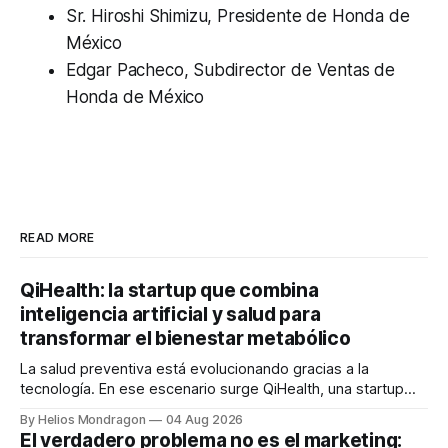
Sr. Hiroshi Shimizu
, Presidente de Honda de
México
Edgar Pacheco
, Subdirector de Ventas de
Honda de México
READ MORE
QiHealth: la startup que combina
inteligencia artificial y salud para
transformar el bienestar metabólico
La salud preventiva está evolucionando gracias a la
tecnología. En ese escenario surge QiHealth, una startup
que desarrolla un ecosistema digital capaz de integrar
By Helios Mondragon
04 Aug 2026
dispositivos inteligentes, inteligencia artificial y monitoreo
El verdadero problema no es el marketing: