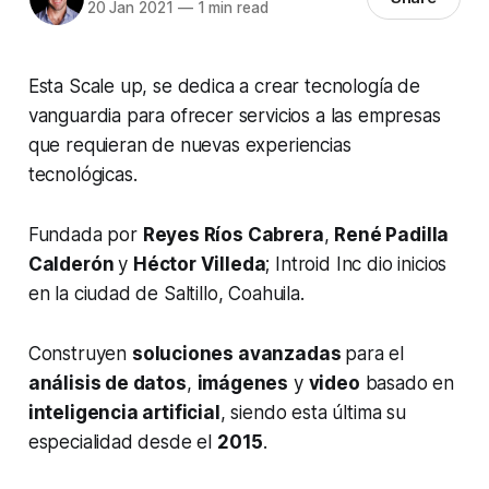
20 Jan 2021
—
1 min read
Esta Scale up, se dedica a crear tecnología de
vanguardia para ofrecer servicios a las empresas
que requieran de nuevas experiencias
tecnológicas.
Fundada por
Reyes Ríos Cabrera
,
René Padilla
Calderón
y
Héctor Villeda
; Introid Inc dio inicios
en la ciudad de Saltillo, Coahuila.
Construyen
soluciones avanzadas
para el
análisis de datos
,
imágenes
y
video
basado en
inteligencia artificial
, siendo esta última su
especialidad desde el
2015
.