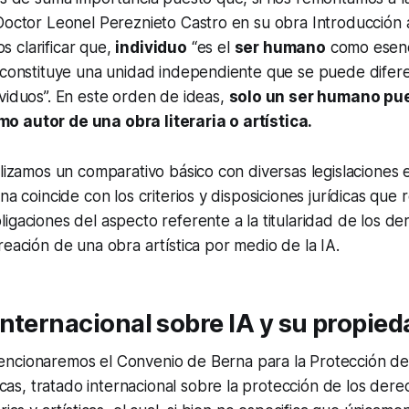
Doctor Leonel Pereznieto Castro en su obra Introducción a
 clarificar que,
individuo
“
es el
ser humano
como esenci
 constituye una unidad independiente que se puede difere
ividuos
”. En este orden de ideas,
solo un ser humano pu
 autor de una obra literaria o artística.
alizamos un comparativo básico con diversas legislaciones e
na coincide con los criterios y disposiciones jurídicas que 
igaciones del aspecto referente a la titularidad de los d
reación de una obra artística por medio de la IA.
nternacional sobre IA y su propied
encionaremos el
Convenio de Berna para la Protección de
icas
, tratado internacional sobre la protección de los der