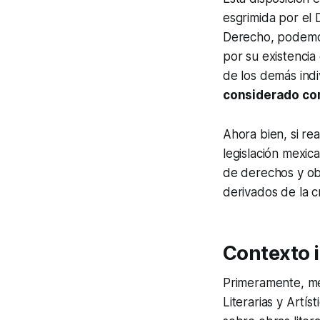
esgrimida por el 
Derecho, podemos
por su existencia
de los demás ind
considerado como
Ahora bien, si re
legislación mexica
de derechos y obl
derivados de la c
Contexto i
Primeramente, m
Literarias y Artíst