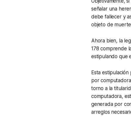
Objetivamente, s
señalar una heren
debe fallecer y a
objeto de muerte 
Ahora bien, la le
178 comprende la
estipulando que 
Esta estipulación
por computadoras. 
torno a la titula
computadora, est
generada por comp
arreglos necesari