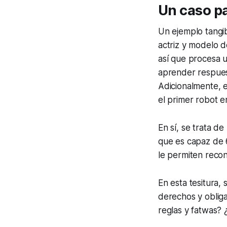
Un caso pa
Un ejemplo tangi
actriz y modelo de
así que procesa u
aprender respues
Adicionalmente, e
el primer robot e
En sí, se trata d
que es capaz de 
le permiten recon
En esta tesitura,
derechos y obliga
reglas y
fatwas
? 