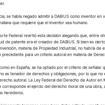
er.
cia, se había negado admitir a DABIUS como inventor en v
raliana que requiere que el inventor sea humano.
orte Federal revirtió esta decisión alegando que, entre ot
citud de patente era el creador de DABIUS. Si bien es cierto
nvención, materia de Propiedad Industrial, no habría de 
un precedente para un criterio autoral en materia de Dere
como en España, se ha optado por el criterio de señalar 
no es tenedor de derechos y obligaciones, por lo que no 
erecho autoral. La Ley Federal del Derecho de Autor en 
e corresponde el ejercio del derecho moral de una obra, 
us herederos.