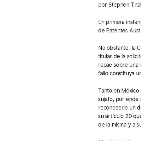
por Stephen Thal
En primera instan
de Patentes Aust
No obstante, la C
titular de la soli
recae sobre una i
fallo constituya 
Tanto en México 
sujeto, por ende 
reconocerle un d
su artículo 20 qu
de la misma y a s