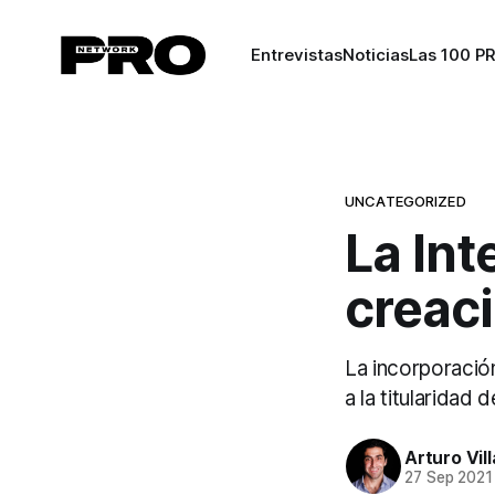
Entrevistas
Noticias
Las 100 P
UNCATEGORIZED
La Inte
creaci
La incorporació
a la titularidad
Arturo Vil
27 Sep 2021