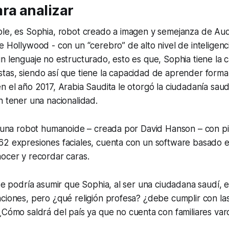
ra analizar
ble, es Sophia, robot creado a imagen y semejanza de A
 Hollywood - con un “cerebro” de alto nivel de inteligencia 
n lenguaje no estructurado, esto es que, Sophia tiene la
tas, siendo así que tiene la capacidad de aprender form
n el año 2017, Arabia Saudita le otorgó la ciudadanía saud
n tener una nacionalidad.
e una robot humanoide – creada por David Hanson – con pie
62 expresiones faciales, cuenta con un software basado e
ocer y recordar caras.
 se podría asumir que Sophia, al ser una ciudadana saudí, e
ciones, pero ¿qué religión profesa? ¿debe cumplir con las
¿Cómo saldrá del país ya que no cuenta con familiares va