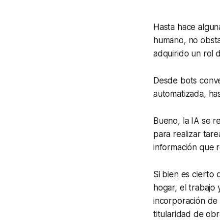
Hasta hace alguna
humano, no obstant
adquirido un rol d
Desde
bots
conve
automatizada, has
Bueno, la IA se r
para realizar tar
información que r
Si bien es cierto 
hogar, el trabajo
incorporación de 
titularidad de ob