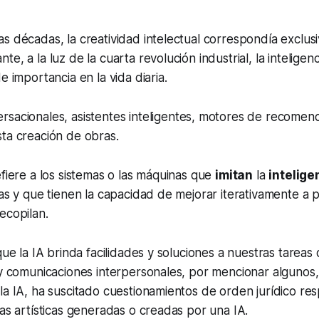
s décadas, la creatividad intelectual correspondía exclus
e, a la luz de la cuarta revolución industrial, la inteligencia
e importancia en la vida diaria.
rsacionales, asistentes inteligentes, motores de recomen
ta creación de obras.
efiere a los sistemas o las máquinas que
imitan
la
intelige
eas y que tienen la capacidad de mejorar iterativamente a p
ecopilan.
que la IA brinda facilidades y soluciones a nuestras tareas d
 y comunicaciones interpersonales, por mencionar algunos,
la IA, ha suscitado cuestionamientos de orden jurídico res
ras artísticas generadas o creadas por una IA.