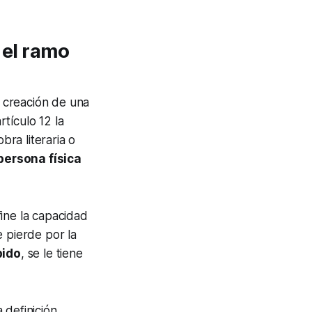
 el ramo
 creación de una
tículo 12 la
bra literaria o
persona física
ine la capacidad
 pierde por la
bido
, se le tiene
 definición