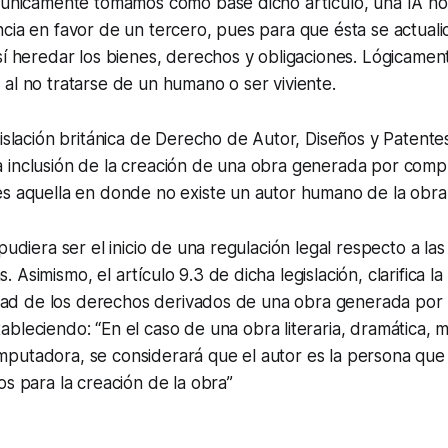
i únicamente tomamos como base dicho artículo, una IA no
cia en favor de un tercero, pues para que ésta se actualic
sí heredar los bienes, derechos y obligaciones. Lógicamen
al no tratarse de un humano o ser viviente.
gislación británica de Derecho de Autor, Diseños y Patentes
 inclusión de la creación de una obra generada por comp
es aquella en donde no existe un autor humano de la obra
 pudiera ser el inicio de una regulación legal respecto a la
Asimismo, el artículo 9.3 de dicha legislación, clarifica la
ridad de los derechos derivados de una obra generada por
ableciendo: “
En el caso de una obra literaria, dramática, mu
utadora, se considerará que el autor es la persona que r
os para la creación de la obra
”