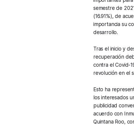
semestre de 2021 
(16.91%), de acu
importancia su co
desarrollo.
Tras el inicio y 
recuperación debi
contra el Covid-1
revolución en el s
Esto ha represen
los interesados 
publicidad conve
acuerdo con Inmu
Quintana Roo, co