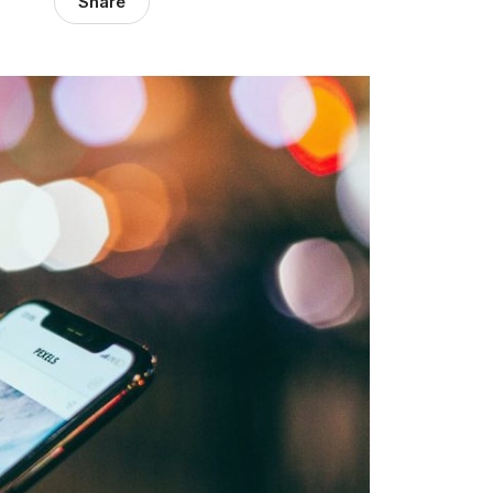
Share