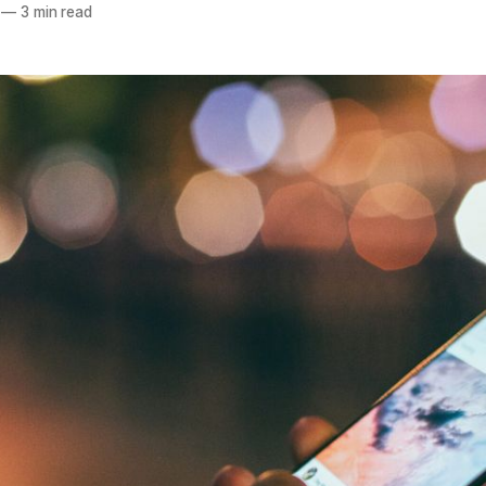
—
3 min read