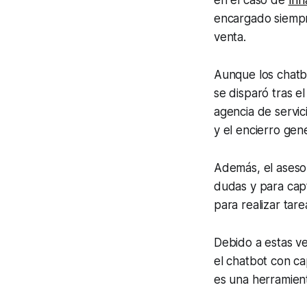
encargado siempre
venta.
Aunque los chatb
se disparó tras e
agencia de servici
y el encierro gene
Además, el aseso
dudas y para capt
para realizar tar
Debido a estas ve
el chatbot con ca
es una herramien