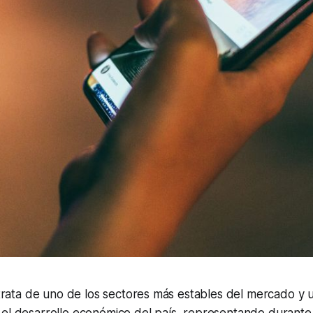
e trata de uno de los sectores más estables del mercado y 
el desarrollo económico del país, representando durante 