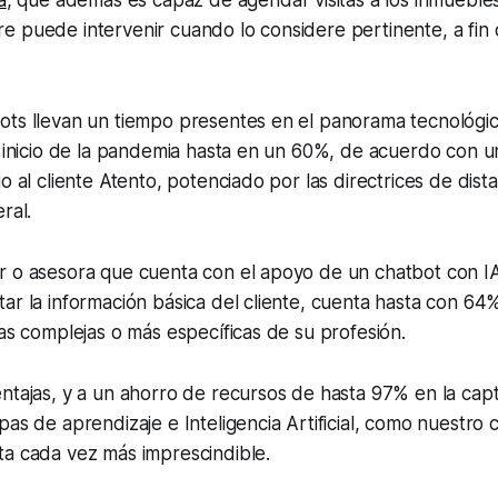
 puede intervenir cuando lo considere pertinente, a fin 
ots llevan un tiempo presentes en el panorama tecnológ
l inicio de la pandemia hasta en un 60%, de acuerdo con u
o al cliente Atento, potenciado por las directrices de dist
ral.
r o asesora que cuenta con el apoyo de un chatbot con IA
ar la información básica del cliente, cuenta hasta con 6
eas complejas o más específicas de su profesión.
ntajas, y a un ahorro de recursos de hasta 97% en la capt
pas de aprendizaje e Inteligencia Artificial, como nuestro 
ta cada vez más imprescindible.