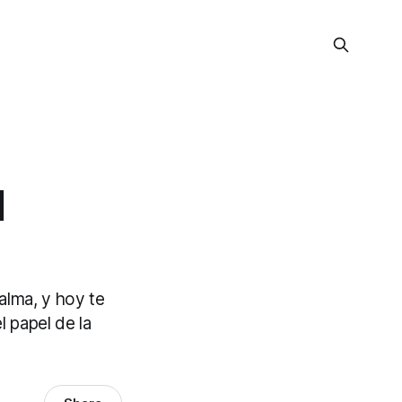
l
alma, y hoy te
 papel de la