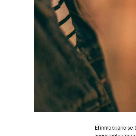
El inmobiliario s
importantes para 