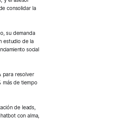
de consolidar la
ico, su demanda
n estudio de la
anciamiento social
 para resolver
4% más de tiempo
ación de leads,
chatbot con alma,