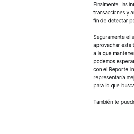
Finalmente, las i
transacciones y a
fin de detectar p
Seguramente el s
aprovechar esta t
a la que mantenem
podemos esperar
con el Reporte I
representaría me
para lo que busca
También te puede