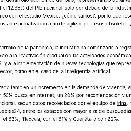
el 12.38% del PIB nacional, sólo por debajo de la indust
erdo con el estudio
México, ¿cómo vamos?,
por lo que resu
nstante actualización a fin de agilizar procesos obsoletos 
desarrollo de la pandemia, la industria ha comenzado a regis
do a la reactivación gradual de las actividades económica
9, y a la implementación de nuevas tecnologías que repre
ector, como en el caso de la Inteligencia Artificial.
tado también un incremento en la demanda de vivienda, s
un 50% busca en internet, un 20% por recomendación y 
ncional, según datos recolectados por el equipo de
Irina
,
ebles24, entre los estados con mayor alza de búsquedas
n el 32%, Tlaxcala, con el 31% y Querétaro con 22%.