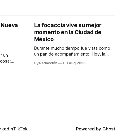
: Nueva
La focaccia vive su mejor
momento en la Ciudad de
México
Durante mucho tiempo fue vista como
un pan de acompañamiento. Hoy, la
r un
focaccia se ha convertido en uno de los
 cosa:
By Redacción
03 Aug 2026
platillos favoritos de quienes buscan
os
cocina artesanal, ingredientes de calidad
marketing
y experiencias que invitan a compartir
iter para
alrededor de la mesa. Durante mucho
a de
tiempo, hablar de cocina italiana era
ar
siempre de
a atender
n suerte—
nkedin
TikTok
Powered by
Ghost