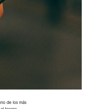
uno de los más
el tercer