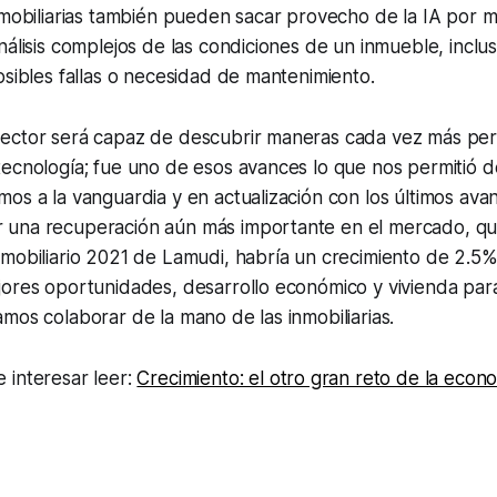
nmobiliarias también pueden sacar provecho de la IA por 
nálisis complejos de las condiciones de un inmueble, inclu
osibles fallas o necesidad de mantenimiento.
ector será capaz de descubrir maneras cada vez más per
ecnología; fue uno de esos avances lo que nos permitió des
os a la vanguardia y en actualización con los últimos ava
 una recuperación aún más importante en el mercado, q
nmobiliario 2021 de Lamudi, habría un crecimiento de 2.5
jores oportunidades, desarrollo económico y vivienda par
mos colaborar de la mano de las inmobiliarias.
 interesar leer:
Crecimiento: el otro gran reto de la econo