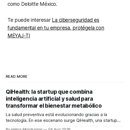
como Deloitte México.
Te puede interesar
La ciberseguridad es
fundamental en tu empresa, protégela con
MEYAJ-TI
READ MORE
QiHealth: la startup que combina
inteligencia artificial y salud para
transformar el bienestar metabólico
La salud preventiva está evolucionando gracias a la
tecnología. En ese escenario surge QiHealth, una startup
que desarrolla un ecosistema digital capaz de integrar
By Helios Mondragon
04 Aug 2026