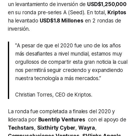
un levantamiento de inversión de
USD$1,250,000
en su ronda pre-series A (Seed). En total,
Kriptos
ha levantado
USD$1.8 Millones
en 2 rondas de
inversión.
"A pesar de que el 2020 fue uno de los años
más desafiantes a nivel mundial, estamos muy
orgullosos de compartir esta gran noticia la cual
nos permitirá seguir creciendo y expandiendo
nuestra tecnología a más mercados.”
Christian Torres, CEO de Kriptos.
La ronda fue completada a finales del 2020 y
liderada por
Buentrip Ventures
con el apoyo de
Techstars
,
Sixthirty Cyber
,
Wayra
,
Compusoluciones Ventures
,
SVlinks Angels
,