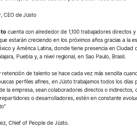
, CEO de Jüsto
sto
cuenta con alrededor de 1,100 trabajadores directos y
s que estarán creciendo en los próximos años gracias a la e
xico y América Latina, donde tiene presencia en Ciudad 
jara, Puebla y, a nivel regional, en Sao Paulo, Brasil.
y retención de talento se hace cada vez más sencilla cua
uscas perfiles afines, en Jüsto trabajamos todos los días 
e la empresa, sean colaboradores directos o indirectos, d
repartidores o desarrolladores, estén en constante evolu
to”
ez, Chief of People de Jüsto.