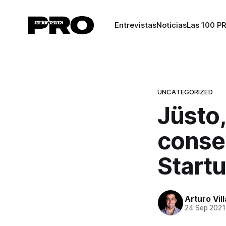
Entrevistas
Noticias
Las 100 P
UNCATEGORIZED
Jüsto
conse
Start
Arturo Vil
24 Sep 2021