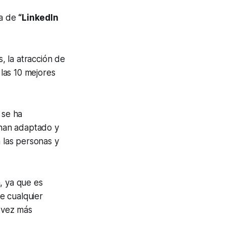
sta de
“LinkedIn
, la atracción de
las 10 mejores
 se ha
 han adaptado y
 las personas y
, ya que es
e cualquier
 vez más