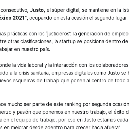
 consecutivo,
Jüsto
, el súper digital, se mantiene en la li
éxico 2021”
, ocupando en esta ocasión el segundo lugar.
as prácticas con los “
justicieros
”, la generación de empleos
re otras clasificaciones, la
startup
se posiciona dentro de 
bajar en nuestro país.
nde la vida laboral y la interacción con los colaboradores
do a la crisis sanitaria, empresas digitales como Jüsto se
evos esquemas de trabajo que ponen al centro de todo a
ece mucho ser parte de este ranking por segunda ocasión
fuerzo y pasión que ponemos en nuestro trabajo, el éxito d
a en el equipo de trabajo, por eso en Jüsto estamos cada
 en mejorar desde adentro para crecer hacia afuera”