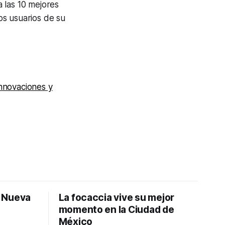
 las 10 mejores
los usuarios de su
novaciones y
: Nueva
La focaccia vive su mejor
momento en la Ciudad de
México