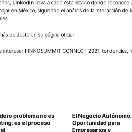
años,
LinkedIn
lleva a cabo este listado donde reconoce a
ajar en México, siguiendo el análisis de la interacción de 
les.
más de Jüsto en su
página oficial
 interesar
FINNOSUMMIT CONNECT 2021: tendencias, in
adero problema no es
El Negocio Autónomo
ting: es el proceso
Oportunidad para
al
Empresarios y