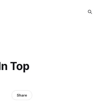
In Top
Share