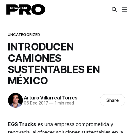
UNCATEGORIZED
INTRODUCEN
CAMIONES
SUSTENTABLES EN
MÉXICO
Arturo Villarreal Torres
Share
06 Dec 2017
—
1 min read
EGS Trucks
es una empresa comprometida y
renovada, al ofrecer soluciones sustentables en la