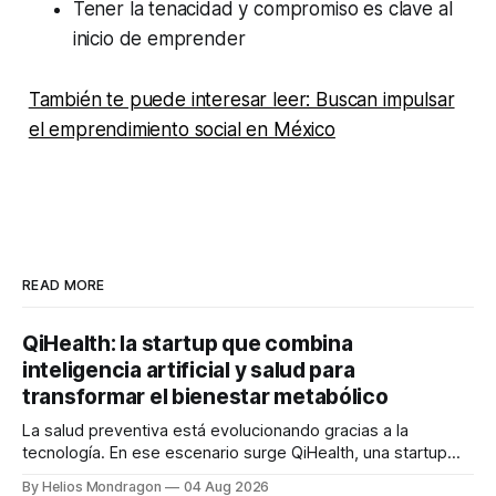
Tener la tenacidad y compromiso es clave al
inicio de emprender
También te puede interesar leer: Buscan impulsar
el emprendimiento social en México
READ MORE
QiHealth: la startup que combina
inteligencia artificial y salud para
transformar el bienestar metabólico
La salud preventiva está evolucionando gracias a la
tecnología. En ese escenario surge QiHealth, una startup
que desarrolla un ecosistema digital capaz de integrar
By Helios Mondragon
04 Aug 2026