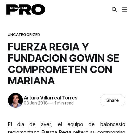
UNCATEGORIZED
FUERZA REGIA Y
FUNDACION GOWIN SE
COMPROMETEN CON
MARIANA
Arturo Villarreal Torres
Share
08 Jan 2018
—
1 min read
El día de ayer, el equipo de baloncesto
regiomontano Fuerza Regia reiteró su compromiso