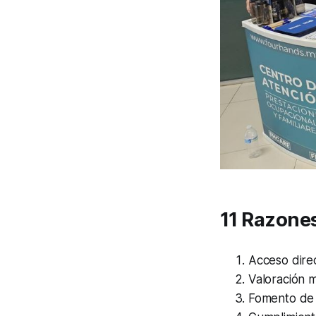
11 Razones
Acceso direc
Valoración 
Fomento de h