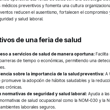
s médicos preventivos y fomenta una cultura organizacion
 eventos reducen el ausentismo, fortalecen el compromiso
uridad y salud laboral.
tivos de una feria de salud
ceso a servicios de salud de manera oportuna:
Facilita
 barreras de tiempo o económicas, permitiendo una detec
es.
encia sobre la importancia de la salud preventiva:
A 
se promueve la adopción de hábitos saludables y la reducci
s crónicas.
n normativas de seguridad y salud laboral:
Ayuda a la
 normativas de salud ocupacional como la NOM-030 y la
ambientes laborales seguros.