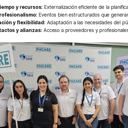
tiempo y recursos:
Externalización eficiente de la planifica
rofesionalismo:
Eventos bien estructurados que generan
ión y flexibilidad:
Adaptación a las necesidades del púb
actos y alianzas:
Acceso a proveedores y profesionales 