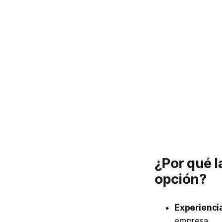
¿Por qué 
opción?
Experiencia
empresa.