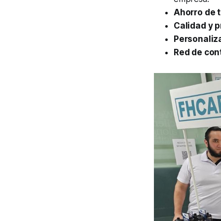
Ahorro de 
Calidad y p
Personalizac
Red de cont