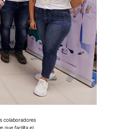
us colaboradores
e que facilita el