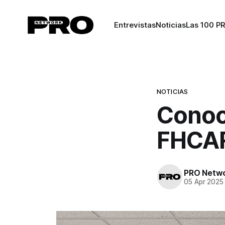
Entrevistas
Noticias
Las 100 P
NOTICIAS
Conoce
FHCA
PRO Netw
05 Apr 2025