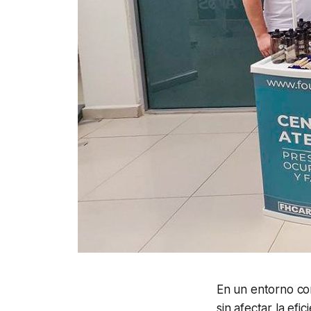
En un entorno co
sin afectar la efi