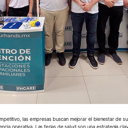
mpetitivo, las empresas buscan mejorar el bienestar de s
ciencia operativa. Las ferias de salud son una estrategia clav