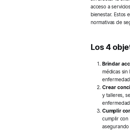
acceso a servicio
bienestar. Estos
normativas de seg
Los 4 obje
Brindar ac
médicas sin
enfermedad
Crear conci
y talleres, 
enfermedade
Cumplir co
cumplir con
asegurando 