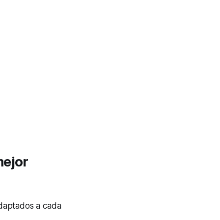
mejor
adaptados a cada