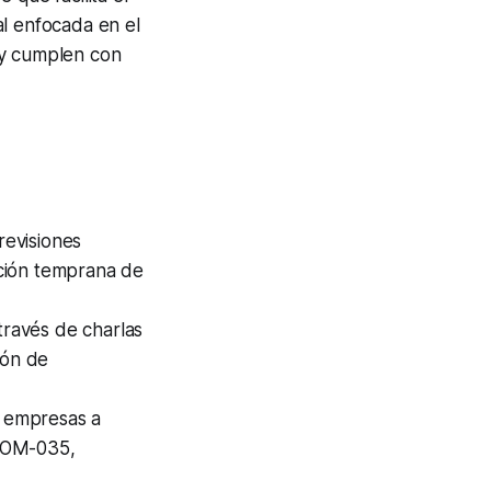
al enfocada en el
 y cumplen con
 revisiones
ción temprana de
través de charlas
ón de
s empresas a
 NOM-035,