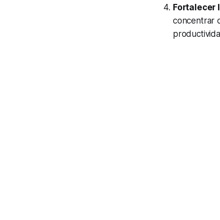
Fortalecer 
concentrar d
productivida