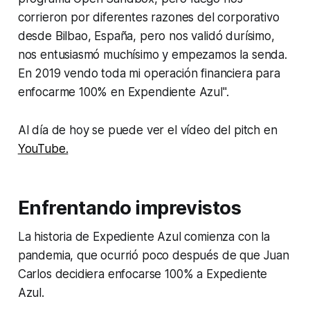
corrieron por diferentes razones del corporativo
desde Bilbao, España, pero nos validó durísimo,
nos entusiasmó muchísimo y empezamos la senda.
En 2019 vendo toda mi operación financiera para
enfocarme 100% en Expendiente Azul".
Al día de hoy se puede ver el vídeo del pitch en
YouTube.
Enfrentando imprevistos
La historia de Expediente Azul comienza con la
pandemia, que ocurrió poco después de que Juan
Carlos decidiera enfocarse 100% a Expediente
Azul.