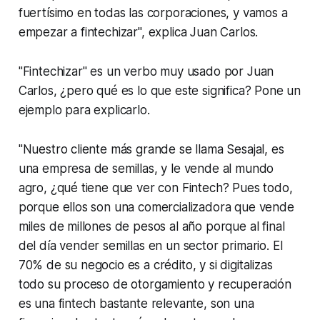
fuertísimo en todas las corporaciones, y vamos a
empezar a fintechizar", explica Juan Carlos.
"
Fintechizar
" es un verbo muy usado por Juan
Carlos, ¿pero qué es lo que este significa? Pone un
ejemplo para explicarlo.
"Nuestro cliente más grande se llama Sesajal, es
una empresa de semillas, y le vende al mundo
agro, ¿qué tiene que ver con Fintech? Pues todo,
porque ellos son una comercializadora que vende
miles de millones de pesos al año porque al final
del día vender semillas en un sector primario. El
70% de su negocio es a crédito, y si digitalizas
todo su proceso de otorgamiento y recuperación
es una fintech bastante relevante, son una