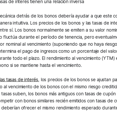
asas de interés tienen una relación inversa
cánica detrás de los bonos debería ayudar a que este c
nera intuitiva. Los precios de los bonos y las tasas de int
entre sí. Los bonos normalmente se emiten a su valor nomina
o fluctúa durante el período de tenencia, pero eventual
lor nominal al vencimiento (suponiendo que no haya riesg
etermina el pago de ingresos como un porcentaje del valo
rante todo el plazo. El rendimiento al vencimiento (YTM) 
ono si se mantiene hasta el vencimiento.
las tasas de interés
, los precios de los bonos se ajustan p
 al vencimiento de los bonos con el mismo riesgo creditic
las tasas suben, los bonos más antiguos con tasas de cupón
mpetir con bonos similares recién emitidos con tasas de c
 deberían ofrecer el mismo rendimiento esperado durante