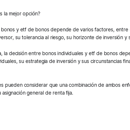
s la mejor opción?
 bonos y etf de bonos depende de varios factores, entre e
versor, su tolerancia al riesgo, su horizonte de inversión y
ia, la decisión entre bonos individuales y etf de bonos de
iduales, su estrategia de inversión y sus circunstancias fin
es pueden considerar que una combinación de ambos enf
asignación general de renta fija.