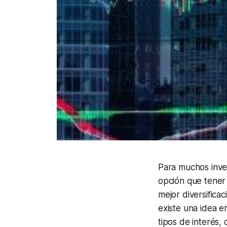
Para muchos inve
opción que tener
mejor diversifica
existe una idea 
tipos de interés,