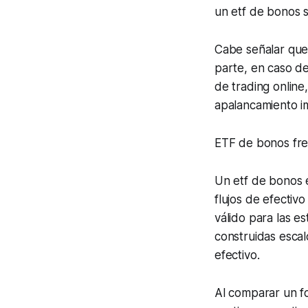
un etf de bonos si
Cabe señalar que 
parte, en caso d
de trading online
apalancamiento im
ETF de bonos fre
Un etf de bonos 
flujos de efectiv
válido para las e
construidas escal
efectivo.
Al comparar un f