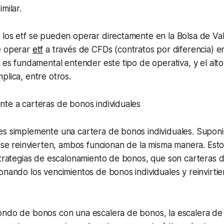
milar.
los etf se pueden operar directamente en la Bolsa de Val
e operar
etf
a través de CFDs (contratos por diferencia) e
, es fundamental entender este tipo de operativa, y el alto
plica, entre otros.
nte a carteras de bonos individuales
es simplemente una cartera de bonos individuales. Supon
o se reinvierten, ambos funcionan de la misma manera. Est
strategias de escalonamiento de bonos, que son carteras 
onando los vencimientos de bonos individuales y reinvirtie
ondo de bonos con una escalera de bonos, la escalera d