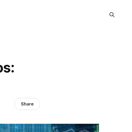
os:
Share