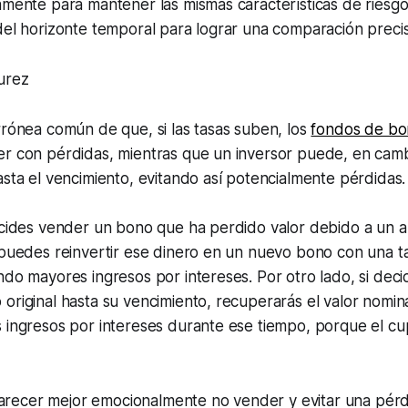
amente para mantener las mismas características de riesg
del horizonte temporal para lograr una comparación precis
urez
rrónea común de que, si las tasas suben, los
fondos de bo
er con pérdidas, mientras que un inversor puede, en cam
asta el vencimiento, evitando así potencialmente pérdidas.
decides vender un bono que ha perdido valor debido a un 
 puedes reinvertir ese dinero en un nuevo bono con una t
ndo mayores ingresos por intereses. Por otro lado, si dec
original hasta su vencimiento, recuperarás el valor nomin
 ingresos por intereses durante ese tiempo, porque el cup
ecer mejor emocionalmente no vender y evitar una pérdi