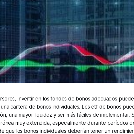
rsores, invertir en los fondos de bonos adecuados puede
 una cartera de bonos individuales. Los etf de bonos pue
ción, una mayor liquidez y ser más fáciles de implementar.
errónea muy extendida, especialmente durante períodos de
 de que los bonos individuales deberían tener un rendimien