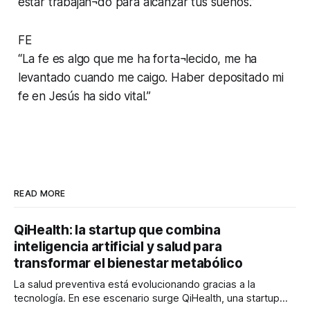
estar trabajan¬do para alcanzar tus sueños.”
FE
“La fe es algo que me ha forta¬lecido, me ha
levantado cuando me caigo. Haber depositado mi
fe en Jesús ha sido vital.”
READ MORE
QiHealth: la startup que combina
inteligencia artificial y salud para
transformar el bienestar metabólico
La salud preventiva está evolucionando gracias a la
tecnología. En ese escenario surge QiHealth, una startup