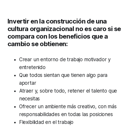
Invertir en la construcción de una
cultura organizacional no es caro si se
compara con los beneficios que a
cambio se obtienen:
Crear un entorno de trabajo motivador y
entretenido
Que todos sientan que tienen algo para
aportar
Atraer y, sobre todo, retener el talento que
necesitas
Ofrecer un ambiente más creativo, con más
responsabilidades en todas las posiciones
Flexibilidad en el trabajo