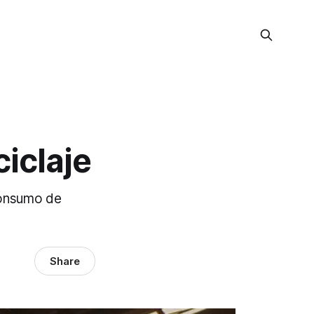
ciclaje
 consumo de
Share