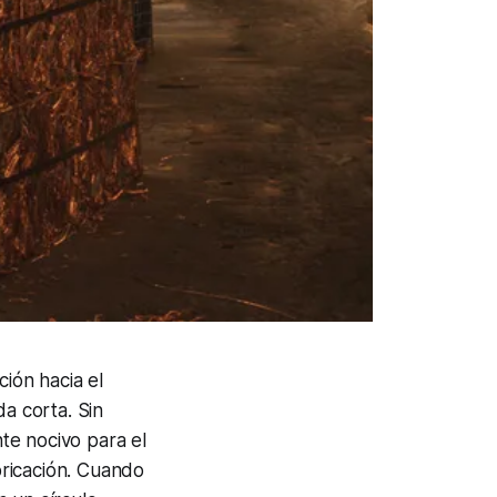
ión hacia el
a corta. Sin
te nocivo para el
bricación. Cuando