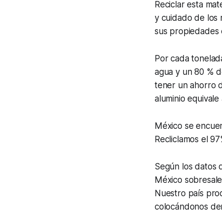
Reciclar esta mat
y cuidado de los 
sus propiedades o
Por cada tonelad
agua y un 80 % de
tener un ahorro d
aluminio equivale 
México se encuent
Recliclamos el 97
Según los datos 
México sobresale
Nuestro país pro
colocándonos den