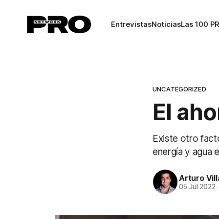
Entrevistas
Noticias
Las 100 P
UNCATEGORIZED
El aho
Existe otro fac
energía y agua 
Arturo Vil
05 Jul 2022