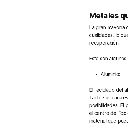
Metales qu
La gran mayoría d
cualidades, lo que
recuperación.
Esto son algunos 
Aluminio:
El reciclado del 
Tanto sus canale
posibilidades. El
el centro del “ci
material que pue