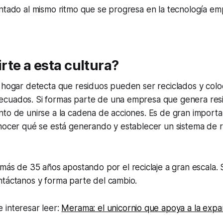
entado al mismo ritmo que se progresa en la tecnología e
te a esta cultura?
 hogar detecta que residuos pueden ser reciclados y colo
cuados. Si formas parte de una empresa que genera res
to de unirse a la cadena de acciones. Es de gran importan
onocer qué se está generando y establecer un sistema de 
ás de 35 años apostando por el reciclaje a gran escala. 
ntáctanos y forma parte del cambio.
 interesar leer:
Merama: el unicornio que apoya a la expa