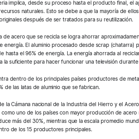
eria implica, desde su proceso hasta el producto final, el
recursos naturales. Esto se debe a que la mayoría de ello
riginales después de ser tratados para su reutilización.
a de acero que se recicla se logra ahorrar aproximadame
 energía. El aluminio procesado desde scrap (chatarra) p
e hasta el 96% de energía. La energía ahorrada al recicla
a la suficiente para hacer funcionar una televisión durante
ra dentro de los principales países productores de metal
% de las latas de aluminio que se fabrican.
de la Cámana nacional de la Industria del Hierro y el Ac
 como uno de los países con mayor producción de acero r
duce más del 30%, mientras que la escala promedio mundi
tro de los 15 productores principales.