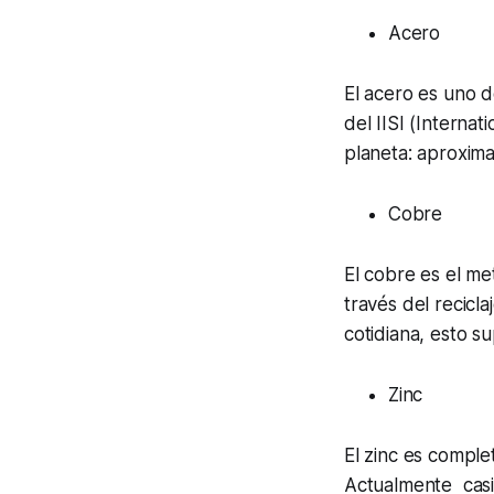
Acero
El acero es uno d
del IISI (Internat
planeta: aproxim
Cobre
El cobre es el me
través del recicla
cotidiana, esto s
Zinc
El zinc es comple
Actualmente casi 