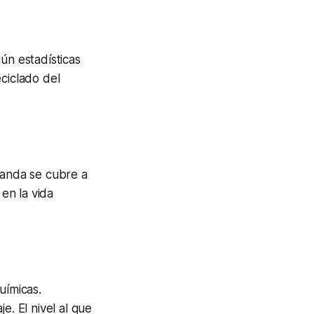
ún estadísticas
eciclado del
manda se cubre a
 en la vida
uímicas.
. El nivel al que