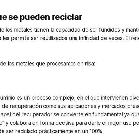
e se pueden reciclar
e los metales tienen la capacidad de ser fundidos y mant
 les permite ser reutilizados una infinidad de veces. El re
de los metales que procesamos en riisa:
aluminio es un proceso complejo, en el que intervienen dive
s de recuperación como sus aplicaciones y mercados pres
 papel del recuperador se convierte en fundamental ya qu
clo” y colabora en forma decisiva para darle el mejor uso po
de ser reciclado prácticamente en un 100%.