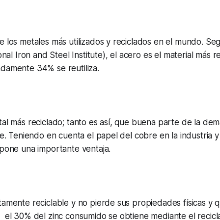
e los metales más utilizados y reciclados en el mundo. Seg
ional Iron and Steel Institute), el acero es el material más r
adamente 34% se reutiliza.
tal más reciclado; tanto es así, que buena parte de la de
je. Teniendo en cuenta el papel del cobre en la industria y
upone una importante ventaja.
tamente reciclable y no pierde sus propiedades físicas y q
el 30% del zinc consumido se obtiene mediante el reciclaje