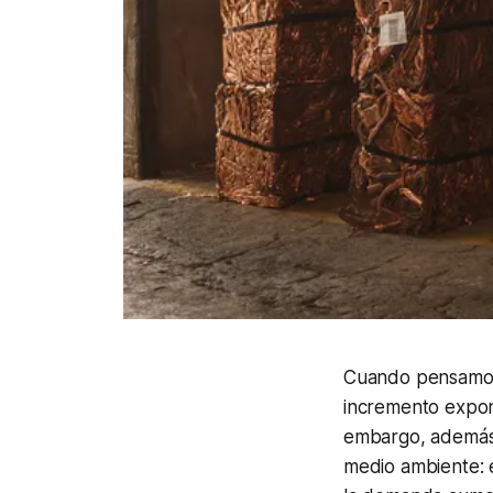
Cuando pensamos 
incremento expon
embargo, además 
medio ambiente: 