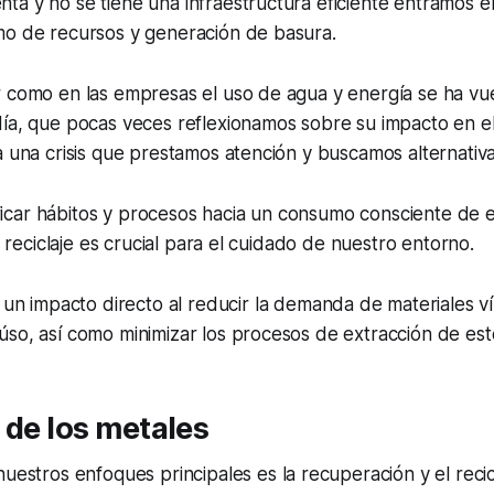
a y no se tiene una infraestructura eficiente entramos e
mo de recursos y generación de basura.
 como en las empresas el uso de agua y energía se ha vue
día, que pocas veces reflexionamos sobre su impacto en e
a una crisis que prestamos atención y buscamos alternativa
car hábitos y procesos hacia un consumo consciente de es
el reciclaje es crucial para el cuidado de nuestro entorno.
 un impacto directo al reducir la demanda de materiales v
so, así como minimizar los procesos de extracción de est
 de los metales
nuestros enfoques principales es la recuperación y el recic