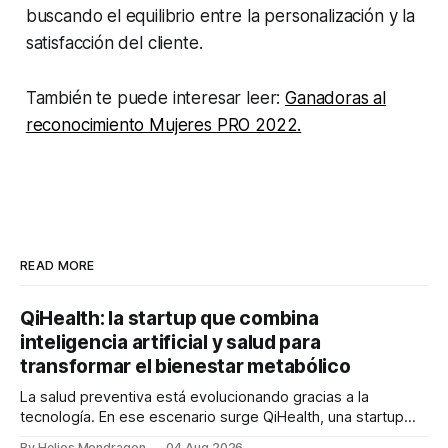
buscando el equilibrio entre la personalización y la
satisfacción del cliente.
También te puede interesar leer:
Ganadoras al
reconocimiento Mujeres PRO 2022.
READ MORE
QiHealth: la startup que combina
inteligencia artificial y salud para
transformar el bienestar metabólico
La salud preventiva está evolucionando gracias a la
tecnología. En ese escenario surge QiHealth, una startup
que desarrolla un ecosistema digital capaz de integrar
By Helios Mondragon
04 Aug 2026