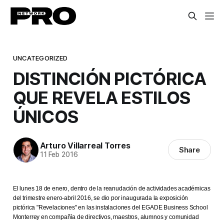
UNCATEGORIZED
DISTINCIÓN PICTÓRICA
QUE REVELA ESTILOS
ÚNICOS
Arturo Villarreal Torres
Share
11 Feb 2016
El lunes 18 de enero, dentro de la reanudación de actividades académicas
del trimestre enero-abril 2016, se dio por inaugurada la exposición
pictórica "Revelaciones" en las instalaciones del EGADE Business School
Monterrey en compañía de directivos, maestros, alumnos y comunidad