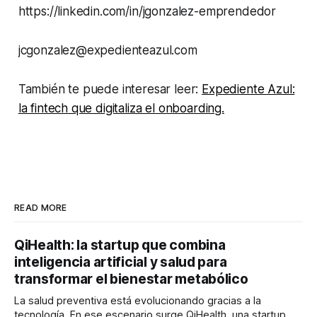
https://linkedin.com/in/jgonzalez-emprendedor
jcgonzalez@expedienteazul.com
También te puede interesar leer:
Expediente Azul:
la fintech que digitaliza el onboarding.
READ MORE
QiHealth: la startup que combina
inteligencia artificial y salud para
transformar el bienestar metabólico
La salud preventiva está evolucionando gracias a la
tecnología. En ese escenario surge QiHealth, una startup