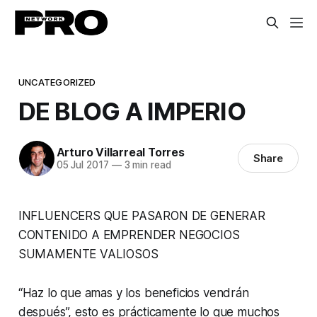
UNCATEGORIZED
DE BLOG A IMPERIO
Arturo Villarreal Torres
Share
05 Jul 2017
—
3 min read
INFLUENCERS QUE PASARON DE GENERAR
CONTENIDO A EMPRENDER NEGOCIOS
SUMAMENTE VALIOSOS
“Haz lo que amas y los beneficios vendrán
después”, esto es prácticamente lo que muchos