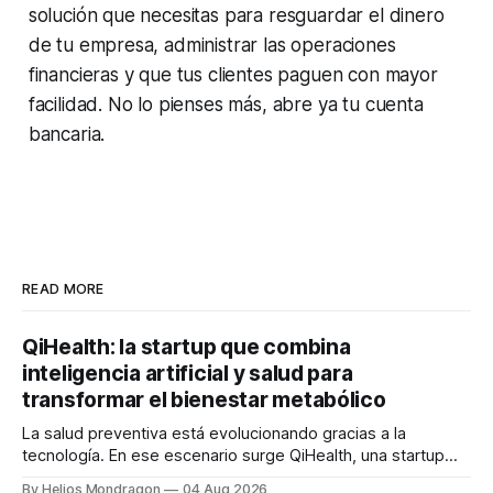
solución que necesitas para resguardar el dinero
de tu empresa, administrar las operaciones
financieras y que tus clientes paguen con mayor
facilidad. No lo pienses más, abre ya tu cuenta
bancaria.
READ MORE
QiHealth: la startup que combina
inteligencia artificial y salud para
transformar el bienestar metabólico
La salud preventiva está evolucionando gracias a la
tecnología. En ese escenario surge QiHealth, una startup
que desarrolla un ecosistema digital capaz de integrar
By Helios Mondragon
04 Aug 2026