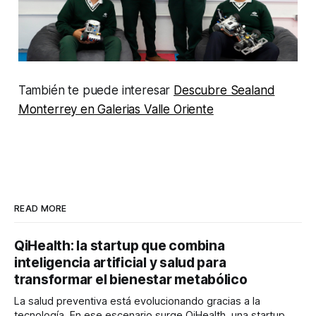
También te puede interesar
Descubre Sealand
Monterrey en Galerias Valle Oriente
READ MORE
QiHealth: la startup que combina
inteligencia artificial y salud para
transformar el bienestar metabólico
La salud preventiva está evolucionando gracias a la
tecnología. En ese escenario surge QiHealth, una startup