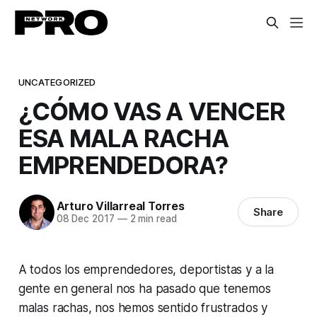
UNCATEGORIZED
¿CÓMO VAS A VENCER
ESA MALA RACHA
EMPRENDEDORA?
Arturo Villarreal Torres
Share
08 Dec 2017
—
2 min read
A todos los emprendedores, deportistas y a la
gente en general nos ha pasado que tenemos
malas rachas, nos hemos sentido frustrados y