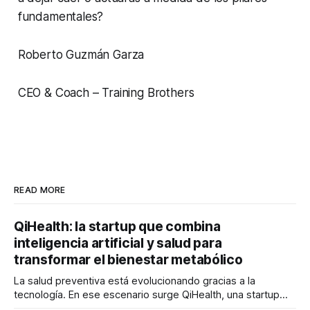
fundamentales?
Roberto Guzmán Garza
CEO & Coach – Training Brothers
READ MORE
QiHealth: la startup que combina
inteligencia artificial y salud para
transformar el bienestar metabólico
La salud preventiva está evolucionando gracias a la
tecnología. En ese escenario surge QiHealth, una startup
que desarrolla un ecosistema digital capaz de integrar