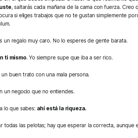
guste
, saltarás cada mañana de la cama con fuerza. Creo 
ocura si eliges trabajos que no te gustan simplemente po
ulum.
s un regalo muy caro. No lo esperes de gente barata.
n ti mismo
. Yo siempre supe que iba a ser rico.
un buen trato con una mala persona.
en un negocio que no entiendes.
a lo que sabes:
ahí está la riqueza.
 todas las pelotas; hay que esperar la correcta, aunque e