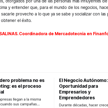
s, otorgados por una de las personas más influyentes de la
 cima y entender que, para el mundo de los negocios, hace
 sacarle provecho a lo que ya se sabe y socializar con la
obtener el éxito.
ALINAS. Coordinadora de Mercadotecnia en Finanfo
adero problema no es
El Negocio Autónomo
ting: es el proceso
Oportunidad para
al
Empresarios y
Emprendedores
resas llegan a la misma
n cuando sus campañas
Durante décadas, hacer crece