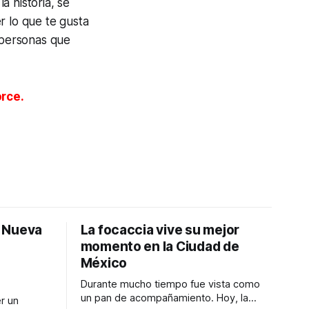
 historia, se
r lo que te gusta
s personas que
rce.
: Nueva
La focaccia vive su mejor
momento en la Ciudad de
México
Durante mucho tiempo fue vista como
un pan de acompañamiento. Hoy, la
r un