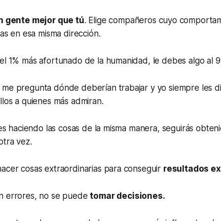
on gente mejor que tú
. Elige compañeros cuyo comportam
ras en esa misma dirección.
del 1% más afortunado de la humanidad, le debes algo al 
 me pregunta dónde deberían trabajar y yo siempre les d
llos a quienes más admiran.
gues haciendo las cosas de la misma manera, seguirás obte
otra vez.
hacer cosas extraordinarias para conseguir
resultados ex
n errores, no se puede
tomar decisiones.