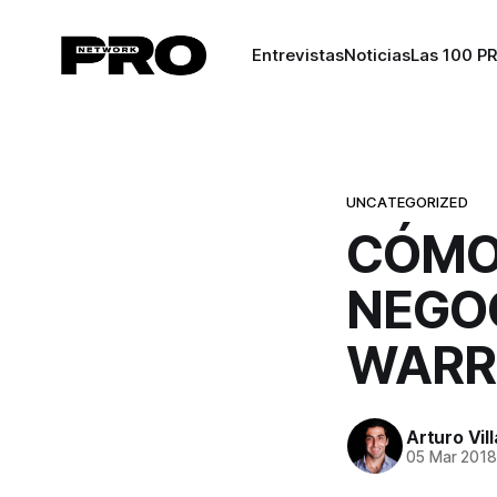
Entrevistas
Noticias
Las 100 P
UNCATEGORIZED
CÓMO 
NEGO
WARR
Arturo Vil
05 Mar 201