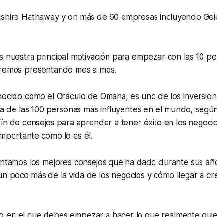
kshire Hathaway y on más de 60 empresas incluyendo Geic
s nuestra principal motivación para empezar con las 10 p
aremos presentando mes a mes.
nocido como el Oráculo de Omaha, es uno de los inversion
una de las 100 personas más influyentes en el mundo, según 
fín de consejos para aprender a tener éxito en los negocios
mportante como lo es él.
juntamos los mejores consejos que ha dado durante sus añ
n poco más de la vida de los negocios y cómo llegar a cr
 en el que debes empezar a hacer lo que realmente qui