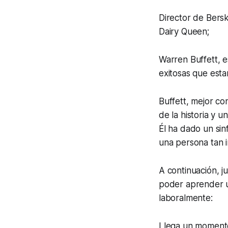
Director de Bers
Dairy Queen;
Warren Buffett, e
exitosas que est
Buffett, mejor co
de la historia y 
Él ha dado un sin
una persona tan i
A continuación, 
poder aprender u
laboralmente:
Llega un momento