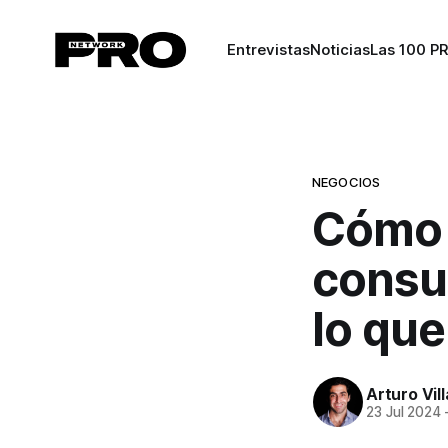
Entrevistas
Noticias
Las 100 P
NEGOCIOS
Cómo 
consu
lo qu
Arturo Vil
23 Jul 2024