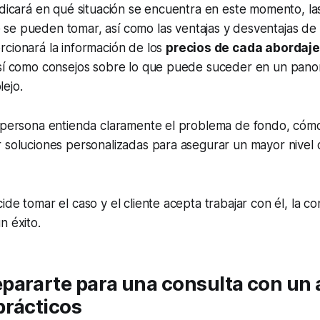
ndicará en qué situación se encuentra en este momento, l
se pueden tomar, así como las ventajas y desventajas de
rcionará la información de los
precios de cada abordaje
así como consejos sobre lo que puede suceder en un pano
ejo.
a persona entienda claramente el problema de fondo, có
 soluciones personalizadas para asegurar un mayor nivel 
de tomar el caso y el cliente acepta trabajar con él, la cons
n éxito.
pararte para una consulta con un
prácticos