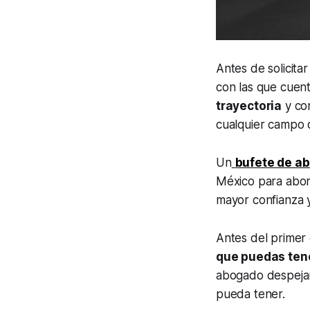
Antes de solicita
con las que cuen
trayectoria
y con
cualquier campo 
Un
bufete de a
México para abord
mayor confianza y
Antes del prime
que puedas ten
abogado despejar
pueda tener.