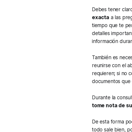
Debes tener clar
exacta
a las pre
tiempo que te pe
detalles important
información duran
También es nece
reunirse con el 
requieren; si no 
documentos que 
Durante la consul
tome nota de s
De esta forma po
todo sale bien, 