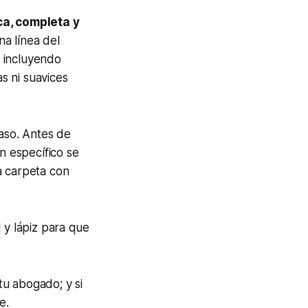
ca, completa y
a línea del
 incluyendo
as ni suavices
aso. Antes de
 específico se
a carpeta con
 y lápiz para que
tu abogado; y si
e.