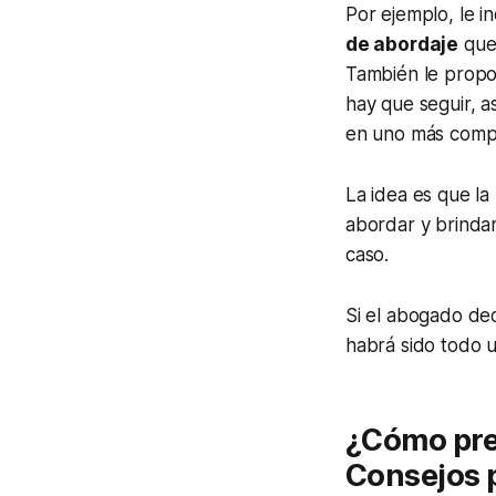
Por ejemplo, le i
de abordaje
que 
También le propo
hay que seguir, 
en uno más compl
La idea es que l
abordar y brindar
caso.
Si el abogado deci
habrá sido todo u
¿Cómo pre
Consejos 