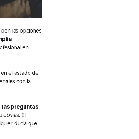
bien las opciones
mplia
ofesional en
 en el estado de
enales con la
s las preguntas
 obvias. El
lquier duda que