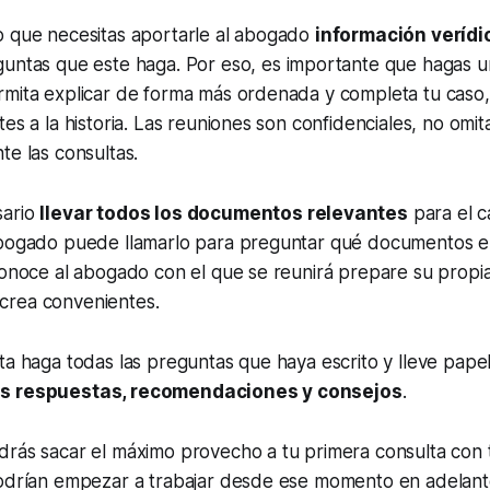
o que necesitas aportarle al abogado
información verídi
guntas que este haga. Por eso, es importante que hagas un
rmita explicar de forma más ordenada y completa tu caso,
es a la historia. Las reuniones son confidenciales, no omit
te las consultas.
sario
llevar todos los documentos relevantes
para el c
abogado puede llamarlo para preguntar qué documentos en
conoce al abogado con el que se reunirá prepare su propi
crea convenientes.
ta haga todas las preguntas que haya escrito y lleve papel
us respuestas, recomendaciones y consejos
.
drás sacar el máximo provecho a tu primera consulta con 
podrían empezar a trabajar desde ese momento en adelant