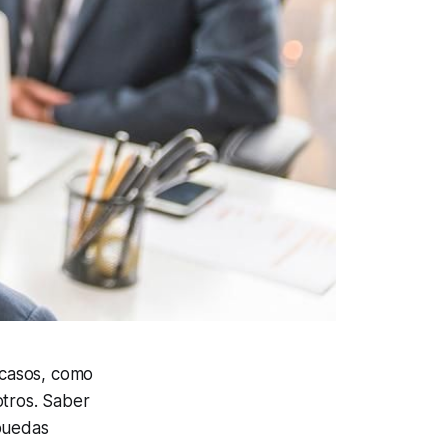
 casos, como
otros. Saber
puedas