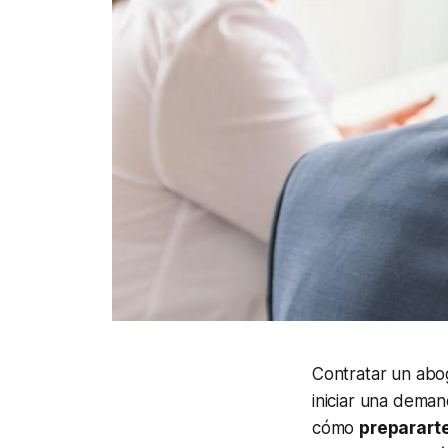
Contratar un abo
iniciar una deman
cómo
preparart