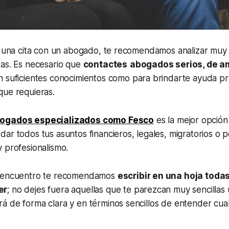
r una cita con un abogado, te recomendamos analizar muy 
tas. Es necesario que
contactes
abogados serios, de a
 suficientes conocimientos como para brindarte ayuda pr
que requieras.
bogados especializados como Fesco
es la mejor opción
ar todos tus asuntos financieros, legales, migratorios o p
 profesionalismo.
r encuentro te recomendamos
escribir en una hoja toda
er
; no dejes fuera aquellas que te parezcan muy sencillas u
á de forma clara y en términos sencillos de entender cua