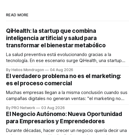
READ MORE
QiHealth: la startup que combina
inteligencia artificial y salud para
transformar el bienestar metabólico
La salud preventiva está evolucionando gracias a la
tecnología. En ese escenario surge QiHealth, una startup
que desarrolla un ecosistema digital capaz de integrar
By Helios Mondragon
04 Aug 2026
dispositivos inteligentes, inteligencia artificial y monitoreo
El verdadero problema no es el marketing:
en tiempo real para ayudar a las personas a tomar mejores
es el proceso comercial
decisiones sobre su salud metabólica. Su propuesta busca
responder
Muchas empresas llegan a la misma conclusión cuando sus
campañas digitales no generan ventas: "el marketing no
funciona". Sin embargo, para Marcelo Gutiérrez, CEO de
By PRO Network
03 Aug 2026
INTERIUS, el problema suele estar en otro lugar. Durante
El Negocio Autónomo: Nueva Oportunidad
una entrevista para el podcast SER PRO, el especialista en
para Empresarios y Emprendedores
marketing digital explicó que
Durante décadas, hacer crecer un negocio quería decir una