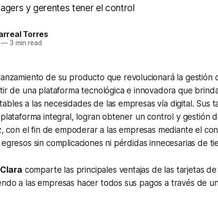
agers y gerentes tener el control
larreal Torres
—
3 min read
lanzamiento de su producto que revolucionará la gestión 
tir de una plataforma tecnológica e innovadora que brind
bles a las necesidades de las empresas vía digital. Sus ta
 plataforma integral, logran obtener un control y gestión 
az, con el fin de empoderar a las empresas mediante el con
 egresos sin complicaciones ni pérdidas innecesarias de t
Clara
comparte las principales ventajas de las tarjetas de
endo a las empresas hacer todos sus pagos a través de u