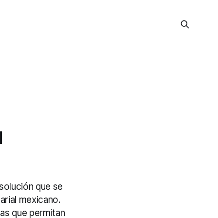
u
 solución que se
arial mexicano.
vas que permitan