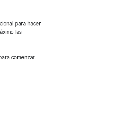
cional para hacer
máximo las
 para comenzar.