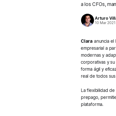
a los CFOs, man
Arturo Vil
10 Mar 2021
Clara
anuncia el 
empresarial a par
modernas y adapta
corporativas y su
forma ágil y efic
real de todos sus
La flexibilidad de
prepago, permiti
plataforma.