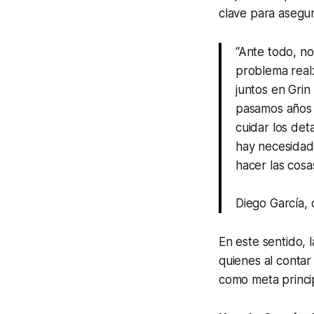
clave para asegur
“Ante todo, no
problema real:
juntos en Grin
pasamos años 
cuidar los de
hay necesidad
hacer las cosa
Diego García,
En este sentido, 
quienes al contar
como meta princip