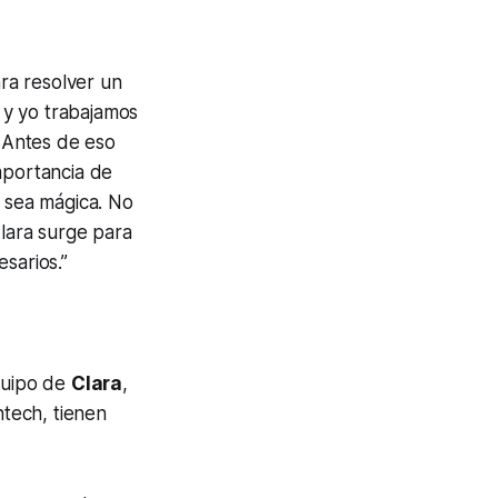
ra resolver un
 y yo trabajamos
 Antes de eso
mportancia de
 sea mágica. No
lara surge para
esarios.”
equipo de
Clara
,
intech
, tienen