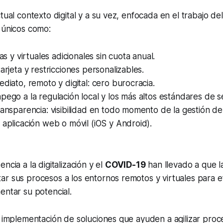
tual contexto digital y a su vez, enfocada en el trabajo de
 únicos como:
cas y virtuales adicionales sin cuota anual.
tarjeta y restricciones personalizables.
ediato, remoto y digital: cero burocracia.
pego a la regulación local y los más altos estándares de s
ransparencia: visibilidad en todo momento de la gestión de
 aplicación web o móvil (iOS y Android).
ncia a la digitalización y el
COVID-19
han llevado a que 
r sus procesos a los entornos remotos y virtuales para ef
entar su potencial.
a implementación de soluciones que ayuden a agilizar proc