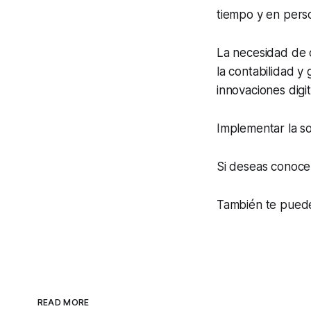
tiempo y en perso
La necesidad de 
la contabilidad y
innovaciones digit
Implementar la s
Si deseas conoc
También te puede
READ MORE