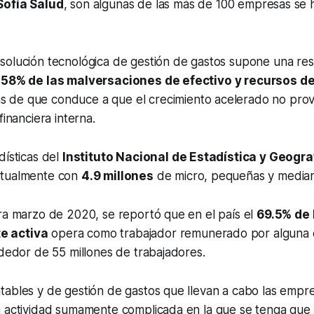
Sofía Salud
, son algunas de las más de 100 empresas se
solución tecnológica de gestión de gastos supone una re
l 58% de las malversaciones de efectivo y recursos d
s de que conduce a que el crecimiento acelerado no pro
financiera interna.
dísticas del
Instituto Nacional de Estadística y Geogra
ctualmente con
4.9 millones
de micro, pequeñas y media
ra marzo de 2020, se reportó que en el país el
69.5% de 
e activa
opera como trabajador remunerado por alguna 
ededor de 55 millones de trabajadores.
tables y de gestión de gastos que llevan a cabo las empr
a actividad sumamente complicada en la que se tenga que 