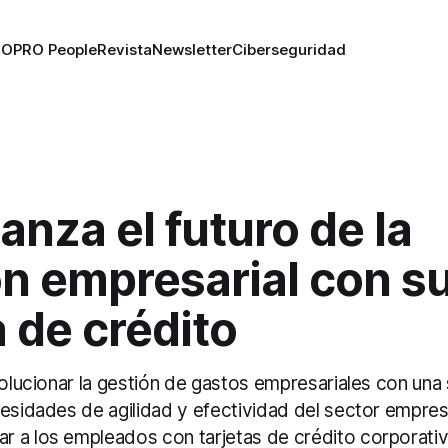
RO
PRO People
Revista
Newsletter
Ciberseguridad
lanza el futuro de la
ón empresarial con s
a de crédito
volucionar la gestión de gastos empresariales con una
cesidades de agilidad y efectividad del sector empres
 a los empleados con tarjetas de crédito corporati