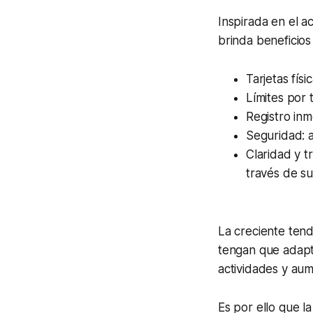
Inspirada en el ac
brinda beneficios
Tarjetas físi
Límites por 
Registro inm
Seguridad: a
Claridad y t
través de su
La creciente tende
tengan que adapta
actividades y aum
Es por ello que l