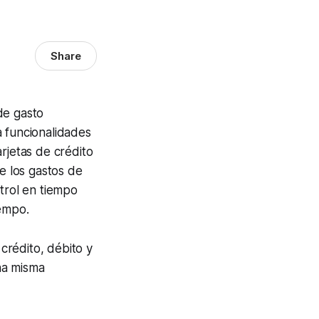
Share
de gasto
a funcionalidades
rjetas de crédito
de los gastos de
trol en tiempo
iempo.
 crédito, débito y
na misma