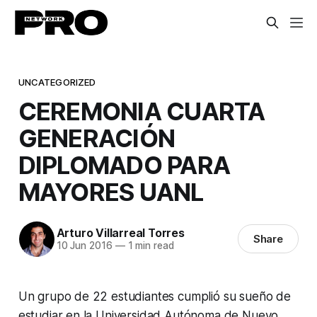
UNCATEGORIZED
CEREMONIA CUARTA
GENERACIÓN
DIPLOMADO PARA
MAYORES UANL
Arturo Villarreal Torres
Share
10 Jun 2016
—
1 min read
Un grupo de 22 estudiantes cumplió su sueño de
estudiar en la Universidad Autónoma de Nuevo