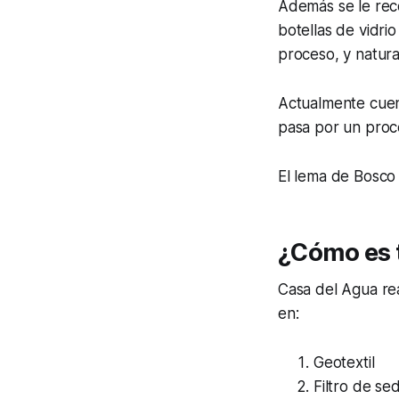
Además se le reco
botellas de vidri
proceso, y natura
Actualmente cuent
pasa por un proc
El lema de Bosco 
¿Cómo es 
Casa del Agua rea
en:
Geotextil
Filtro de se