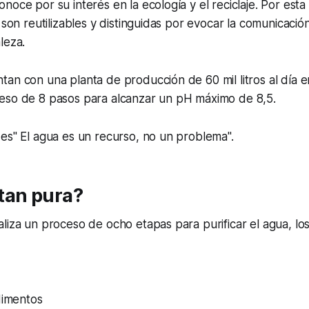
noce por su interés en la ecología y el reciclaje. Por esta
o son reutilizables y distinguidas por evocar la comunicaci
leza.
an con una planta de producción de 60 mil litros al día e
eso de 8 pasos para alcanzar un pH máximo de 8,5.
es" El agua es un recurso, no un problema".
tan pura?
liza un proceso de ocho etapas para purificar el agua, lo
dimentos