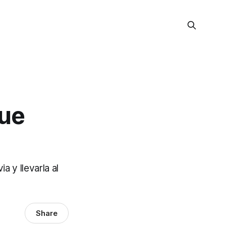
que
a y llevarla al
Share