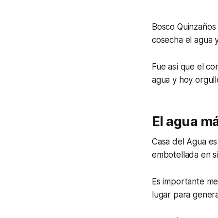
Bosco Quinzaños d
cosecha el agua y
Fue así que el co
agua y hoy orgul
El agua m
Casa del Agua e
embotellada en sit
Es importante me
lugar para genera