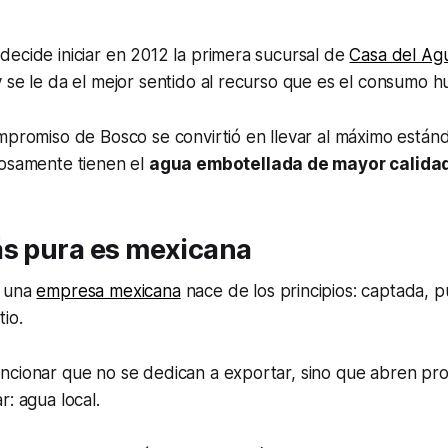
ecide iniciar en 2012 la primera sucursal de
Casa del Ag
 se le da el mejor sentido al recurso que es el consumo 
mpromiso de Bosco se convirtió en llevar al máximo estánd
losamente tienen el
agua embotellada de mayor calida
ás pura es mexicana
s una
empresa mexicana
nace de los principios: captada, pu
io.
ncionar que no se dedican a exportar, sino que abren pr
r: agua local.