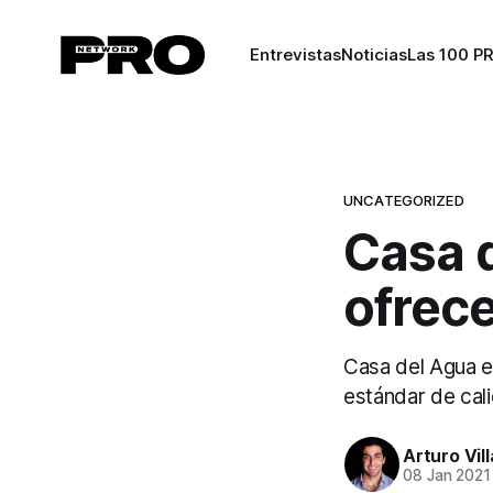
Entrevistas
Noticias
Las 100 P
UNCATEGORIZED
Casa 
ofrece
Casa del Agua es
estándar de cal
Arturo Vil
08 Jan 2021