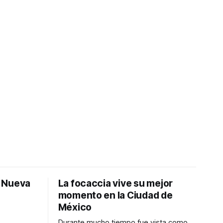
: Nueva
La focaccia vive su mejor
momento en la Ciudad de
México
Durante mucho tiempo fue vista como