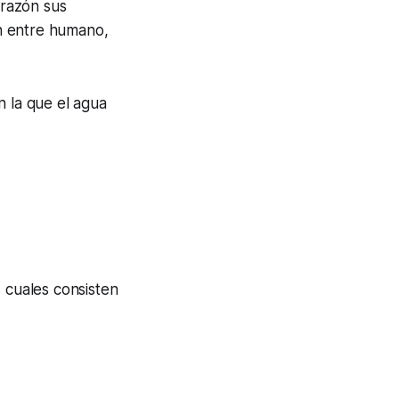
 razón sus
ón entre humano,
n la que el agua
s cuales consisten