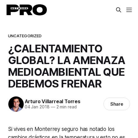
UNCATEGORIZED
¿CALENTAMIENTO
GLOBAL? LA AMENAZA
MEDIOAMBIENTAL QUE
DEBEMOS FRENAR
Arturo Villarreal Torres
Share
04 Jan 2018
—
2 min read
Si vives en Monterrey seguro has notado los
cambios drásticos en la temperatura y esto no es