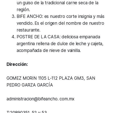
un guiso de la tradicional carne seca de la
región.
BIFE ANCHO: es nuestro corte insignia y más
vendido. Es el origen del nombre de nuestro
restaurante.
POSTRE DE LA CASA: deliciosa empanada
argentina rellena de dulce de leche y cajeta,
acompañada de nieve de vainilla.
Dirección:
GOMEZ MORIN 1105 L-112 PLAZA GM3, SAN
PEDRO GARZA GARCÍA
administracion@bifeancho. com.mx
T:20890351, 52 y 53