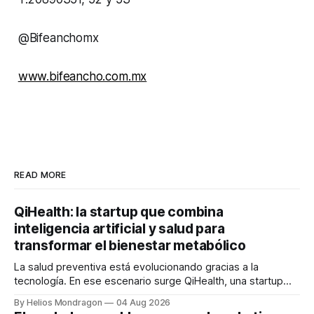
@Bifeanchomx
www.bifeancho.com.mx
READ MORE
QiHealth: la startup que combina
inteligencia artificial y salud para
transformar el bienestar metabólico
La salud preventiva está evolucionando gracias a la
tecnología. En ese escenario surge QiHealth, una startup
que desarrolla un ecosistema digital capaz de integrar
By Helios Mondragon
04 Aug 2026
dispositivos inteligentes, inteligencia artificial y monitoreo