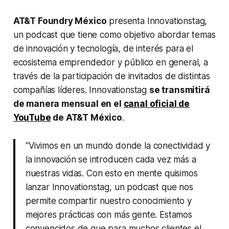
AT&T Foundry México
presenta
Innovationstag,
un podcast que tiene como objetivo abordar temas
de innovación y tecnología, de interés para el
ecosistema emprendedor y público en general, a
través de la participación de invitados de distintas
compañías líderes.
Innovationstag
se transmitirá
de manera mensual en el
canal oficial de
YouTube
de AT&T México
.
“Vivimos en un mundo donde la conectividad y
la innovación se introducen cada vez más a
nuestras vidas. Con esto en mente quisimos
lanzar
Innovationstag
, un podcast que nos
permite compartir nuestro conocimiento y
mejores prácticas con más gente. Estamos
convencidos de que para muchos clientes el