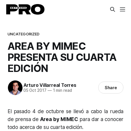
UNCATEGORIZED
AREA BY MIMEC
PRESENTA SU CUARTA
EDICIÓN
Arturo Villarreal Torres
Share
05 Oct 2017
—
1 min read
El pasado 4 de octubre se llevó a cabo la rueda
de prensa de
Area by MIMEC
para dar a conocer
todo acerca de su cuarta edición.