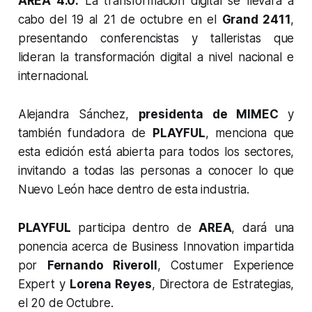
AREA 4.0:
La transformación digital se llevará a
cabo del 19 al 21 de octubre en el
Grand 2411
,
presentando conferencistas y talleristas que
lideran la transformación digital a nivel nacional e
internacional.
Alejandra Sánchez,
presidenta de MIMEC
y
también fundadora de
PLAYFUL
, menciona que
esta edición está abierta para todos los sectores,
invitando a todas las personas a conocer lo que
Nuevo León hace dentro de esta industria.
PLAYFUL
participa dentro de
AREA
, dará una
ponencia acerca de Business Innovation impartida
por
Fernando Riveroll
, Costumer Experience
Expert y
Lorena Reyes
, Directora de Estrategias,
el 20 de Octubre.