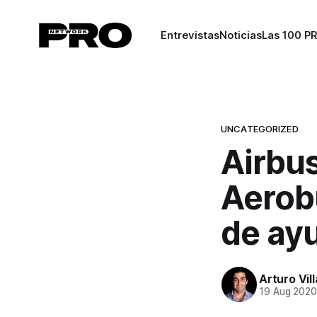
Entrevistas
Noticias
Las 100 P
UNCATEGORIZED
Airbus
Aerob
de ay
Arturo Vil
19 Aug 202