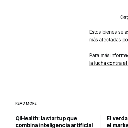
Carg
Estos bienes se a
más afectadas po
Para más informaci
la lucha contra e
READ MORE
QiHealth: la startup que
El verd
combina inteligencia artificial
el marke