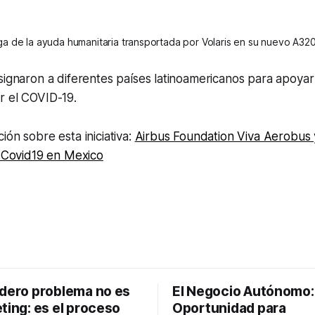
a de la ayuda humanitaria transportada por Volaris en su nuevo A3
signaron a diferentes países latinoamericanos para apoyar
r el COVID-19.
ón sobre esta iniciativa: ​
Airbus Foundation Viva Aerobus 
l Covid19 en Mexico
adero problema no es
El Negocio Autónomo
ting: es el proceso
Oportunidad para