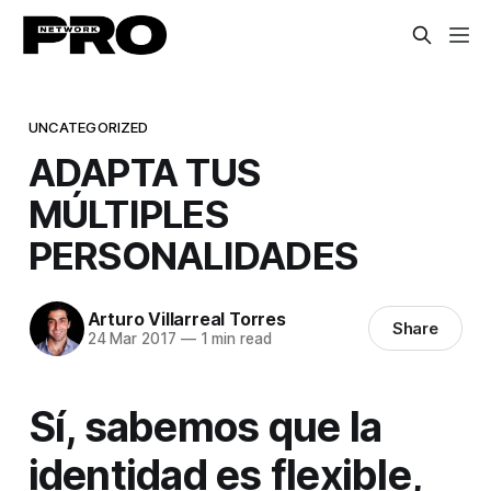
UNCATEGORIZED
ADAPTA TUS
MÚLTIPLES
PERSONALIDADES
Arturo Villarreal Torres
Share
24 Mar 2017
—
1 min read
Sí, sabemos que la
identidad es flexible,