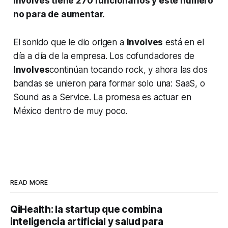
Involves tiene 270 funcionarios y este número
no para de aumentar.
El sonido que le dio origen a
Involves
está en el
día a día de la empresa. Los cofundadores de
Involves
continúan tocando rock, y ahora las dos
bandas se unieron para formar solo una: SaaS, o
Sound as a Service. La promesa es actuar en
México dentro de muy poco.
READ MORE
QiHealth: la startup que combina
inteligencia artificial y salud para