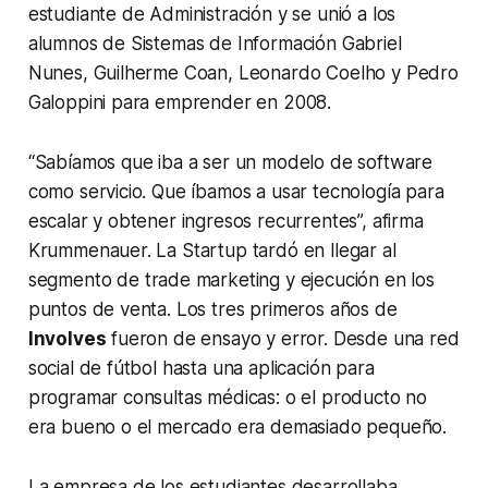
estudiante de Administración y se unió a los
alumnos de Sistemas de Información Gabriel
Nunes, Guilherme Coan, Leonardo Coelho y Pedro
Galoppini para emprender en 2008.
“Sabíamos que iba a ser un modelo de software
como servicio. Que íbamos a usar tecnología para
escalar y obtener ingresos recurrentes
”, afirma
Krummenauer. La
Startup
tardó en llegar al
segmento de
trade marketing
y ejecución en los
puntos de venta. Los tres primeros años de
Involves
fueron de ensayo y error. Desde una red
social de fútbol hasta una aplicación para
programar consultas médicas: o el producto no
era bueno o el mercado era demasiado pequeño.
La empresa de los estudiantes desarrollaba