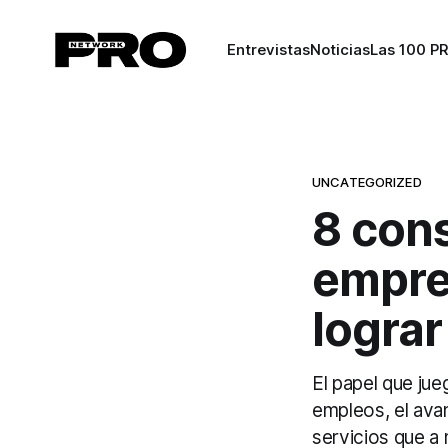
Entrevistas
Noticias
Las 100 P
UNCATEGORIZED
8 cons
empre
lograr
El papel que ju
empleos, el ava
servicios que a