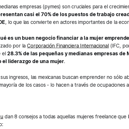
edianas empresas (pymes) son cruciales para el crecimie
resentan casi el 70% de los puestos de trabajo crea
DE
, lo que las convierte en actores importantes de la eco
qué es un buen negocio financiar a la mujer emprend
lizado por la
Corporación Financiera Internacional
(IFC, por
e el
28.3% de las pequeñas y medianas empresas de 
 el liderazgo de una mujer
.
 sus ingresos, las mexicanas buscan emprender no sólo a
 mayoría de los casos - lo hacen a través de ocupaciones a
tu
dan 8 consejos a todas aquellas mujeres
freelance
que b
o: