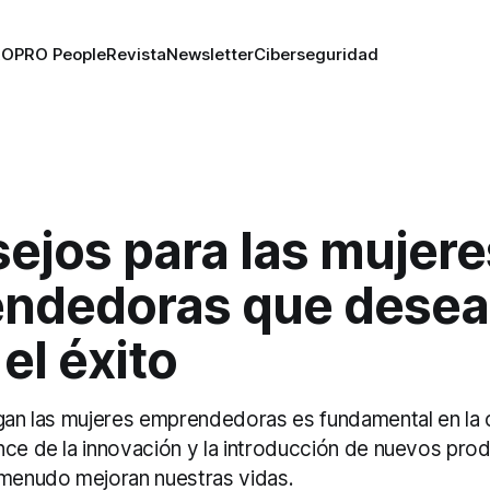
RO
PRO People
Revista
Newsletter
Ciberseguridad
ejos para las mujere
ndedoras que dese
 el éxito
egan las mujeres emprendedoras es fundamental en la 
nce de la innovación y la introducción de nuevos pro
 menudo mejoran nuestras vidas.