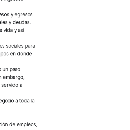
esos y egresos
ales y deudas.
 vida y así
es sociales para
rupos en donde
 un paso
in embargo,
servicio a
gocio a toda la
ción de empleos,