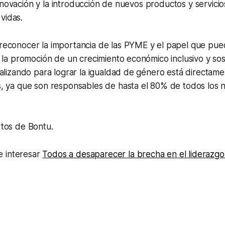
nnovación y la introducción de nuevos productos y servic
vidas.
econocer la importancia de las PYME y el papel que p
 la promoción de un crecimiento económico inclusivo y sost
alizando para lograr la igualdad de género está directam
, ya que son responsables de hasta el 80% de todos los 
tos de Bontu.
 interesar
Todos a desaparecer la brecha en el liderazg