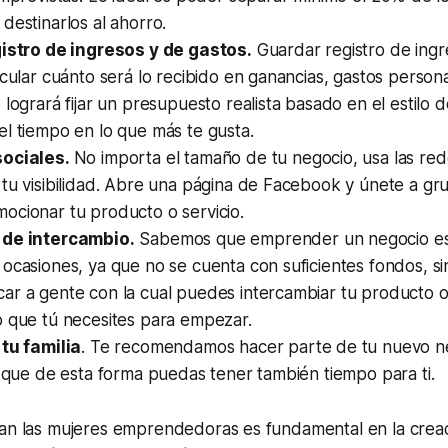
destinarlos al ahorro.
gistro de ingresos y de gastos.
Guardar registro de ingr
lcular cuánto será lo recibido en ganancias, gastos person
logrará fijar un presupuesto realista basado en el estilo de
l tiempo en lo que más te gusta.
sociales.
No importa el tamaño de tu negocio, usa las red
 tu visibilidad. Abre una página de Facebook y únete a g
ocionar tu producto o servicio.
 de intercambio.
Sabemos que emprender un negocio es
ocasiones, ya que no se cuenta con suficientes fondos, s
r a gente con la cual puedes intercambiar tu producto o 
o que tú necesites para empezar.
 tu familia
. Te recomendamos hacer parte de tu nuevo ne
a que de esta forma puedas tener también tiempo para ti.
gan las mujeres emprendedoras es fundamental en la crea