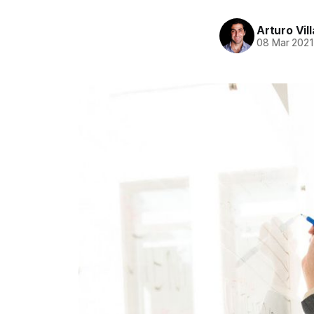
Arturo Vil
08 Mar 202