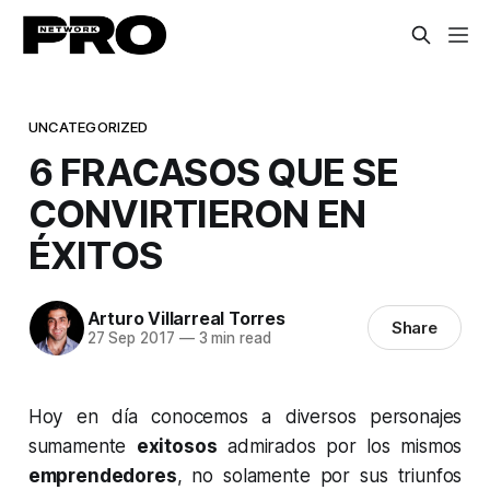
UNCATEGORIZED
6 FRACASOS QUE SE
CONVIRTIERON EN
ÉXITOS
Arturo Villarreal Torres
Share
27 Sep 2017
—
3 min read
Hoy en día conocemos a diversos personajes
sumamente
exitosos
admirados por los mismos
emprendedores
, no solamente por sus triunfos