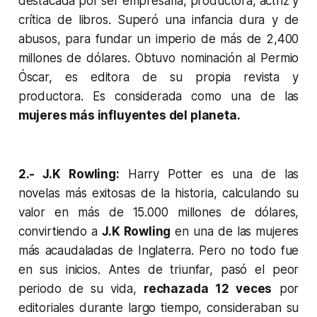
destacada por ser empresaria, productora, actriz y
crítica de libros. Superó una infancia dura y de
abusos, para fundar un imperio de más de 2,400
millones de dólares. Obtuvo nominación al Permio
Óscar, es editora de su propia revista y
productora. Es considerada como una de las
mujeres más influyentes del planeta.
2.- J.K Rowling:
Harry Potter es una de las
novelas más exitosas de la historia, calculando su
valor en más de 15.000 millones de dólares,
convirtiendo a
J.K Rowling
en una de las mujeres
más acaudaladas de Inglaterra. Pero no todo fue
en sus inicios. Antes de triunfar, pasó el peor
periodo de su vida,
rechazada 12 veces
por
editoriales durante largo tiempo, consideraban su