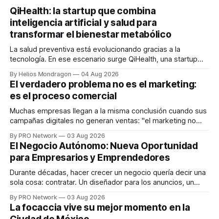
QiHealth: la startup que combina
inteligencia artificial y salud para
transformar el bienestar metabólico
La salud preventiva está evolucionando gracias a la
tecnología. En ese escenario surge QiHealth, una startup
que desarrolla un ecosistema digital capaz de integrar
By Helios Mondragon
04 Aug 2026
dispositivos inteligentes, inteligencia artificial y monitoreo
El verdadero problema no es el marketing:
en tiempo real para ayudar a las personas a tomar mejores
es el proceso comercial
decisiones sobre su salud metabólica. Su propuesta busca
responder
Muchas empresas llegan a la misma conclusión cuando sus
campañas digitales no generan ventas: "el marketing no
funciona". Sin embargo, para Marcelo Gutiérrez, CEO de
By PRO Network
03 Aug 2026
INTERIUS, el problema suele estar en otro lugar. Durante
El Negocio Autónomo: Nueva Oportunidad
una entrevista para el podcast SER PRO, el especialista en
para Empresarios y Emprendedores
marketing digital explicó que
Durante décadas, hacer crecer un negocio quería decir una
sola cosa: contratar. Un diseñador para los anuncios, un
especialista en marketing para las campañas, un copywriter
By PRO Network
03 Aug 2026
para los textos, alguien que supiera de publicidad digital
La focaccia vive su mejor momento en la
para encontrar prospectos, un vendedor para atender