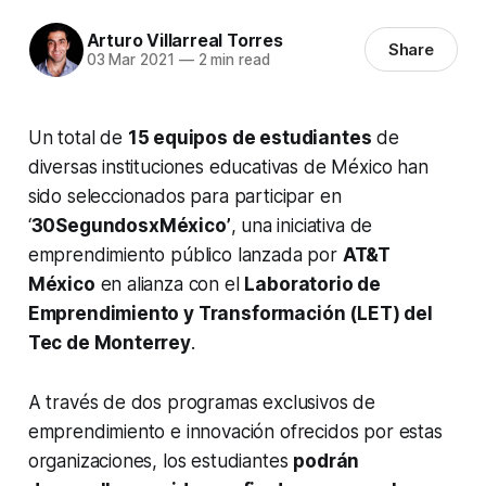
Arturo Villarreal Torres
Share
03 Mar 2021
—
2 min read
Un total de
15 equipos de estudiantes
de
diversas instituciones educativas de México han
sido seleccionados para participar en
‘
30Segundos
x
México’
, una iniciativa de
emprendimiento público lanzada por
AT&T
México
en alianza con el
Laboratorio de
Emprendimiento y Transformación (LET) del
Tec de Monterrey
.
A través de dos programas exclusivos de
emprendimiento e innovación ofrecidos por estas
organizaciones, los estudiantes
podrán