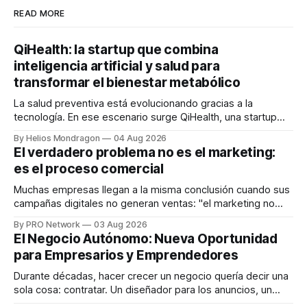
READ MORE
QiHealth: la startup que combina
inteligencia artificial y salud para
transformar el bienestar metabólico
La salud preventiva está evolucionando gracias a la
tecnología. En ese escenario surge QiHealth, una startup
que desarrolla un ecosistema digital capaz de integrar
By Helios Mondragon
04 Aug 2026
dispositivos inteligentes, inteligencia artificial y monitoreo
El verdadero problema no es el marketing:
en tiempo real para ayudar a las personas a tomar mejores
es el proceso comercial
decisiones sobre su salud metabólica. Su propuesta busca
responder
Muchas empresas llegan a la misma conclusión cuando sus
campañas digitales no generan ventas: "el marketing no
funciona". Sin embargo, para Marcelo Gutiérrez, CEO de
By PRO Network
03 Aug 2026
INTERIUS, el problema suele estar en otro lugar. Durante
El Negocio Autónomo: Nueva Oportunidad
una entrevista para el podcast SER PRO, el especialista en
para Empresarios y Emprendedores
marketing digital explicó que
Durante décadas, hacer crecer un negocio quería decir una
sola cosa: contratar. Un diseñador para los anuncios, un
especialista en marketing para las campañas, un copywriter