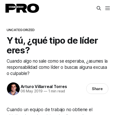
UNCATEGORIZED
Y tú, ¿qué tipo de líder
eres?
Cuando algo no sale como se esperaba, ¿asumes la
responsabilidad como líder o buscas alguna excusa
o culpable?
Arturo Villarreal Torres
Share
06 May 2019
—
1 min read
Cuando un equipo de trabajo no obtiene el