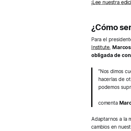
¡Lee nuestra edic
¿Cómo ser
Para el president
Institute
,
Marcos
obligada de co
“Nos dimos cu
hacerlas de ot
podemos supri
comenta
Marc
Adaptarnos a la 
cambios en nuestr