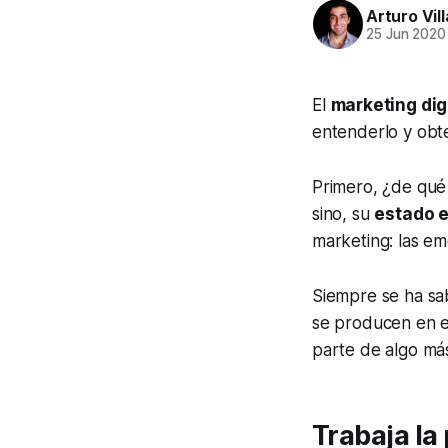
Arturo Vil
25 Jun 2020
El
marketing dig
entenderlo y obt
Primero, ¿de qué
sino, su
estado 
marketing: las em
Siempre se ha sa
se producen en el
parte de algo má
Trabaja la