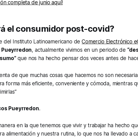
ión completa de junio aquí!
á el consumidor post-covid?
e del Instituto Latinoamericano de
Comercio Electrónico
 Pueyrredon
, actualmente vivimos en un periodo de
“de
nsumo”
que nos ha hecho pensar dos veces antes de hac
enta de que muchas cosas que hacemos no son necesari
ra forma más eficiente, conveniente y cómoda, mientras q
mirlas”
os Pueyrredon
.
manera en la que tenemos que vivir y trabajar ha hecho q
a alimentación y nuestra rutina, lo que nos ha llevado a 