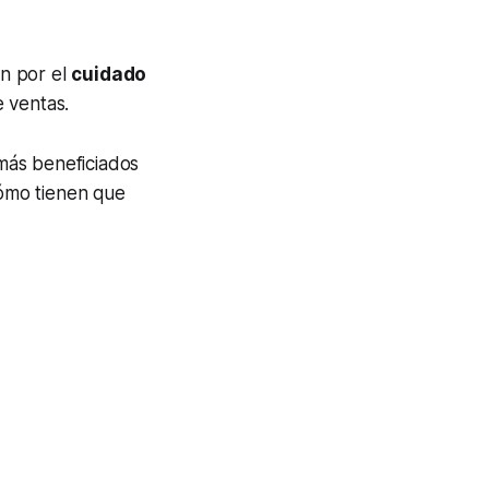
n por el
cuidado
 ventas.
más beneficiados
mo tienen que