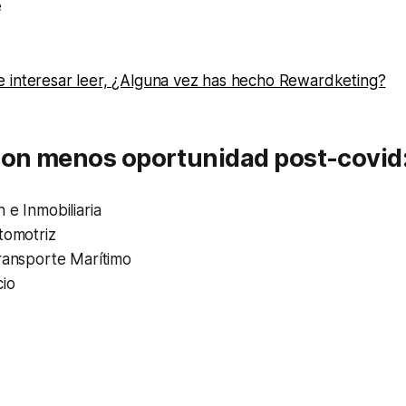
e
 interesar leer, ¿Alguna vez has hecho Rewardketing?
con menos oportunidad post-covid
 e Inmobiliaria
tomotriz
Transporte Marítimo
cio