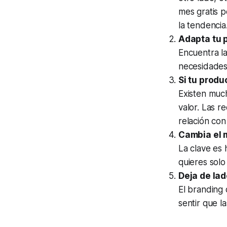
mes gratis p
la tendencia
Adapta tu p
Encuentra la
necesidades
Si tu produ
Existen muc
valor. Las r
relación co
Cambia el 
La clave es
quieres solo
Deja de la
El branding 
sentir que l