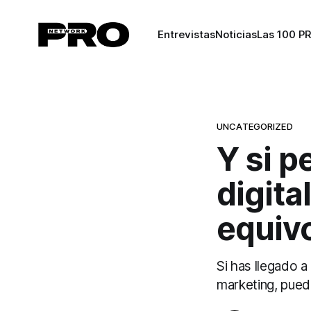
Entrevistas
Noticias
Las 100 P
UNCATEGORIZED
Y si p
digita
equiv
Si has llegado 
marketing, pued