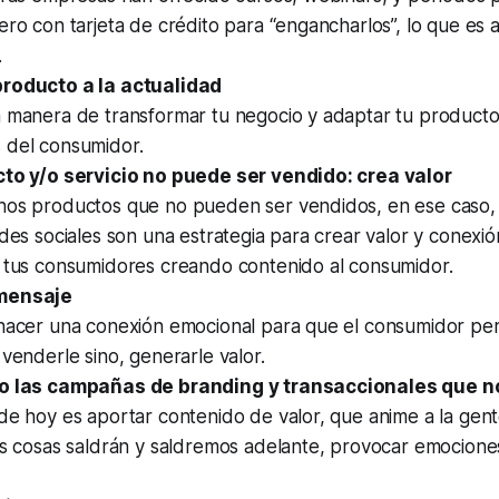
ero con tarjeta de crédito para “engancharlos”, lo que es
.
roducto a la actualidad
 manera de transformar tu negocio y adaptar tu producto 
 del consumidor.
cto y/o servicio no puede ser vendido: crea valor
hos productos que no pueden ser vendidos, en ese caso, 
edes sociales son una estrategia para crear valor y conexió
n tus consumidores creando contenido al consumidor.
mensaje
 hacer una conexión emocional para que el consumidor pe
 venderle sino, generarle valor.
do las campañas de branding y transaccionales que no
de hoy es aportar contenido de valor, que anime a la gent
as cosas saldrán y saldremos adelante, provocar emociones