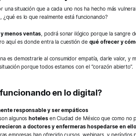
r una situación que a cada uno nos ha hecho más vulnera
, ¿qué es lo que realmente está funcionando?
y menos ventas
, podrá sonar ilógico porque la sangre 
ro aquí es donde entra la cuestión de
qué ofrecer y cóm
na es demostrarle al consumidor empatía, darle valor, y 
situación porque todos estamos con el “corazón abierto”.
funcionando en lo digital?
mente responsable y ser empáticos
son algunos
hoteles
en Ciudad de México que como no 
recieron a doctores y enfermeras hospedarse en ell
otras empresas han ofrecido cursos, webinars, y períodos