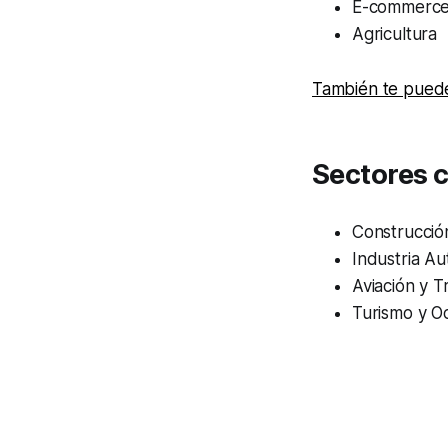
E-commerc
Agricultura
También te puede
Sectores 
Construcción
Industria Au
Aviación y 
Turismo y O