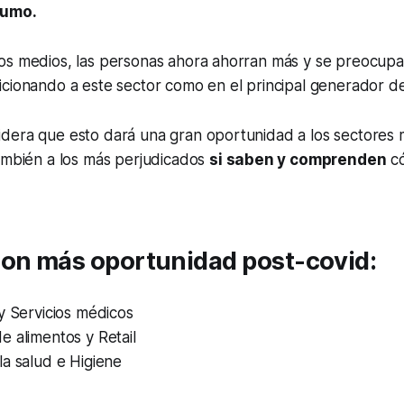
sumo.
os medios, las personas ahora ahorran más y se preocupa
cionando a este sector como en el principal generador de
dera que esto dará una gran oportunidad a los sectores 
también a los más perjudicados
si saben y comprenden
có
con más oportunidad post-covid:
y Servicios médicos
 alimentos y Retail
a salud e Higiene