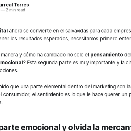
larreal Torres
—
2 min read
ital
ahora se convierte en el salvavidas para cada empres
ener los resultados esperados, necesitamos primero ente
 manera y cómo ha cambiado no solo el
pensamiento
de
emocional
? Esta segunda parte es muy importante y la cla
ociones.
bido que una parte elemental dentro del marketing son l
 consumidor, el sentimiento es lo que le hace querer un 
s.
 parte emocional y olvida la mercant