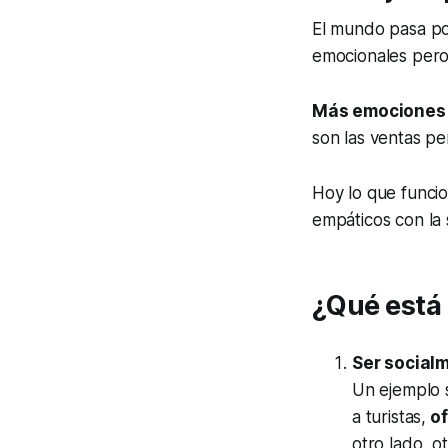
El mundo pasa po
emocionales pero
Más emociones 
son las ventas pe
Hoy lo que funcio
empáticos con la 
¿Qué está 
Ser social
Un ejemplo 
a turistas,
of
otro lado, 