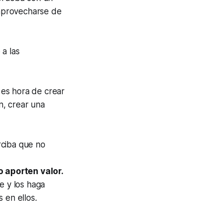
 aprovecharse de
a las
es hora de crear
n, crear una
rciba que no
 aporten valor.
e y los haga
 en ellos.