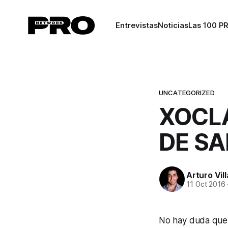
Entrevistas
Noticias
Las 100 P
UNCATEGORIZED
XOCL
DE S
Arturo Vil
11 Oct 2016
No hay duda que 