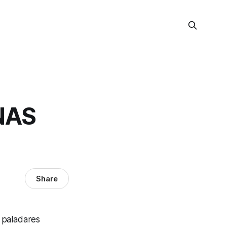
NAS
Share
 paladares