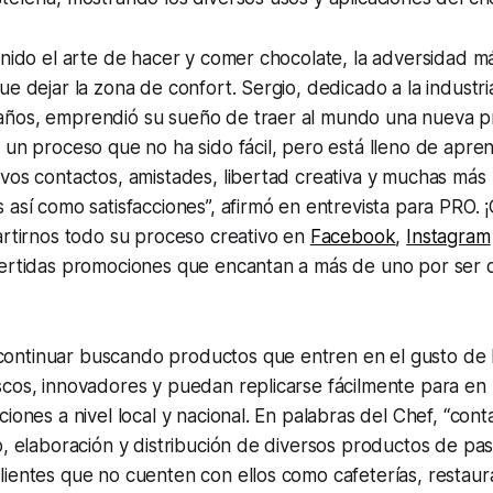
inido el arte de hacer y comer chocolate, la adversidad 
ue dejar la zona de confort. Sergio, dedicado a la industri
ños, emprendió su sueño de traer al mundo una nueva p
 un proceso que no ha sido fácil, pero está lleno de apre
vos contactos, amistades, libertad creativa y muchas más
 así como satisfacciones”, afirmó en entrevista para PRO. 
artirnos todo su proceso creativo en
Facebook
,
Instagram
vertidas promociones que encantan a más de uno por ser 
ntinuar buscando productos que entren en el gusto de l
cos, innovadores y puedan replicarse fácilmente para en 
ciones a nivel local y nacional. En palabras del Chef, “con
o, elaboración y distribución de diversos productos de pas
ientes que no cuenten con ellos como cafeterías, restaura