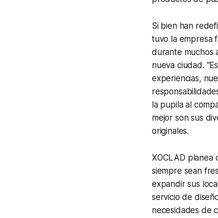
Si bien han redef
tuvo la empresa f
durante muchos a
nueva ciudad. “Es
experiencias, nue
responsabilidades
la pupila al comp
mejor son sus di
originales.
XOCLAD planea co
siempre sean fres
expandir sus loca
servicio de diseñ
necesidades de cl