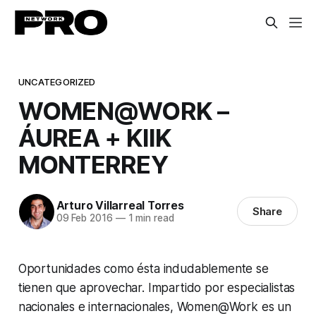
UNCATEGORIZED
WOMEN@WORK –
ÁUREA + KIIK
MONTERREY
Arturo Villarreal Torres
Share
09 Feb 2016
—
1 min read
Oportunidades como ésta indudablemente se
tienen que aprovechar. Impartido por especialistas
nacionales e internacionales, Women@Work es un