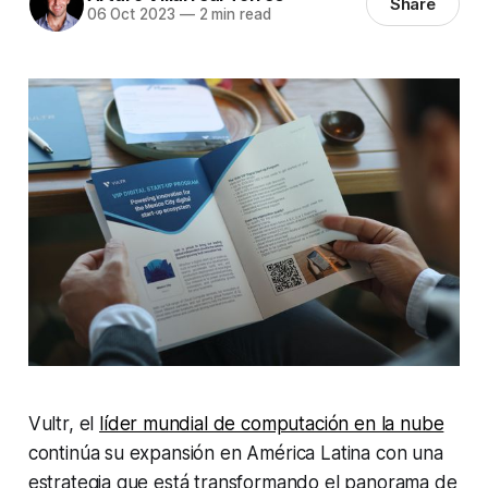
Share
06 Oct 2023
—
2 min read
Vultr, el
líder mundial de computación en la nube
continúa su expansión en América Latina con una
estrategia que está transformando el panorama de