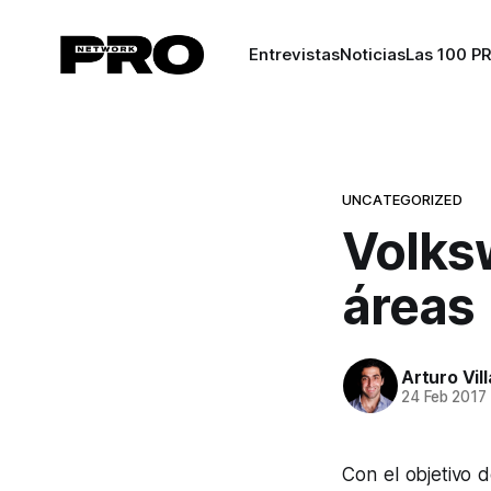
Entrevistas
Noticias
Las 100 P
UNCATEGORIZED
Volks
áreas
Arturo Vil
24 Feb 2017
Con el objetivo d