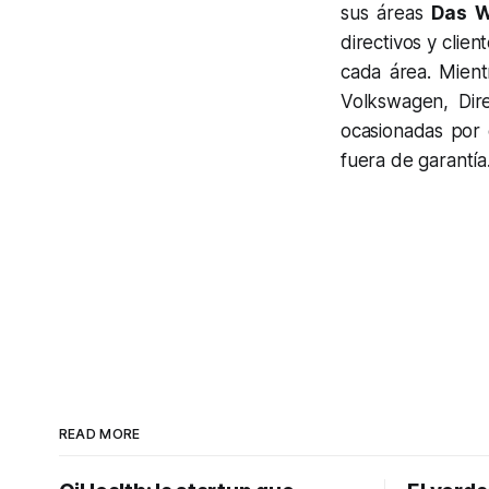
sus áreas
Das W
directivos y clie
cada área. Mien
Volkswagen, Dir
ocasionadas por 
fuera de garantía
READ MORE