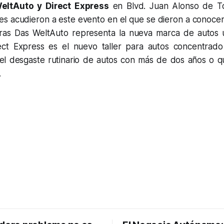
eltAuto y Direct Express
en Blvd. Juan Alonso de To
ntes acudieron a este evento en el que se dieron a conocer
tras Das WeltAuto representa la nueva marca de autos
ect Express es el nuevo taller para autos concentrado
el desgaste rutinario de autos con más de dos años o 
.