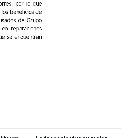
rres, por lo que
 los beneficios de
 usados de Grupo
 en reparaciones
que se encuentran