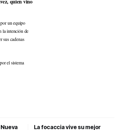
vez, quien vino
 por un equipo
n la intención de
er sus cadenas
por el sistema
: Nueva
La focaccia vive su mejor