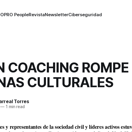
RO
PRO People
Revista
Newsletter
Ciberseguridad
ON COACHING ROMPE
NAS CULTURALES
larreal Torres
—
1 min read
s y representantes de la sociedad civil y líderes activos estu