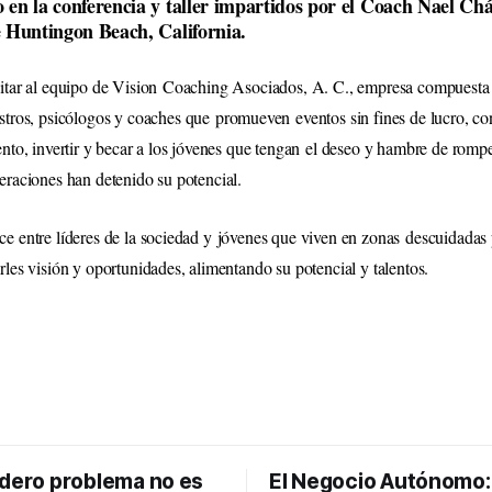
 en la conferencia y taller impartidos por el Coach Nael Chá
e Huntingon Beach, California.
citar al equipo de Vision Coaching Asociados, A. C., empresa compuesta
estros, psicólogos y coaches que
promueven
eventos sin fines de lucro, co
ento, invertir y becar a los jóvenes que tengan el deseo y hambre de romp
eraciones han detenido su potencial.
ce entre líderes de la sociedad y jóvenes que viven en zonas
descuidadas 
les visión y oportunidades, alimentando su potencial y talentos.
adero problema no es
El Negocio Autónomo