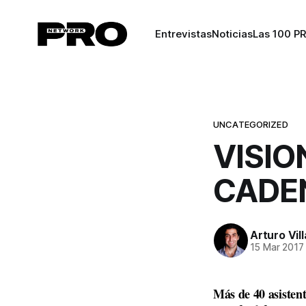
Entrevistas
Noticias
Las 100 P
UNCATEGORIZED
VISI
CADE
Arturo Vil
15 Mar 2017
Más de 40 asistente