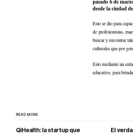
pasado 6 de marzo
desde la ciudad d
Esto se dio para capa
de
profesionistas, ma
buscar y encontrar tal
culturales que por gen
Esto mediante un enla
educativo,
para brindar
READ MORE
QiHealth: la startup que
El verd