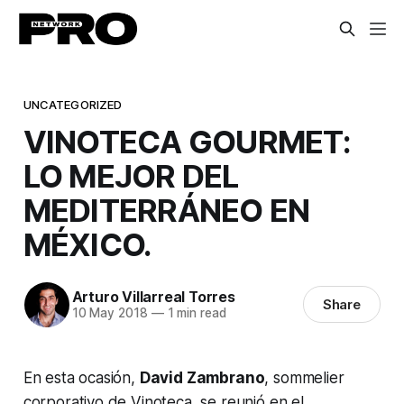
UNCATEGORIZED
VINOTECA GOURMET:
LO MEJOR DEL
MEDITERRÁNEO EN
MÉXICO.
Arturo Villarreal Torres
Share
10 May 2018
—
1 min read
En esta ocasión,
David Zambrano
, sommelier
corporativo de Vinoteca, se reunió en el