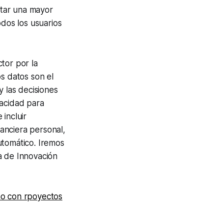
tar una mayor
odos los usuarios
tor por la
s datos son el
y las decisiones
pacidad para
incluir
nanciera personal,
utomático. Iremos
a de Innovación
no con rpoyectos