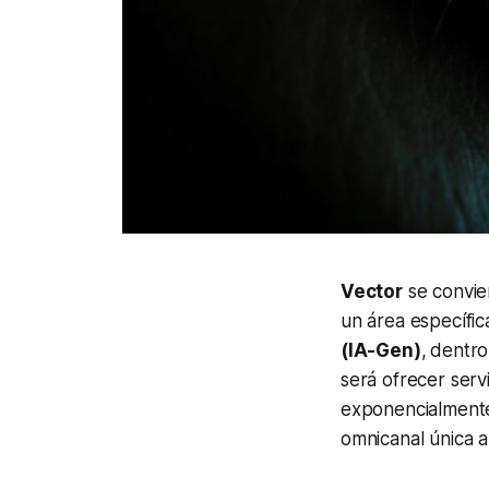
Vector
se convie
un área específic
(IA-Gen)
,
dentro
será ofrecer serv
exponencialmente 
omnicanal única a