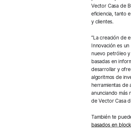
Vector Casa de B
eficiencia, tanto
y clientes.
“La creación de e
Innovación es un 
nuevo petróleo y 
basadas en infor
desarrollar y ofr
algoritmos de inve
herramientas de a
anunciando más 
de Vector Casa d
También te puede 
basados en block