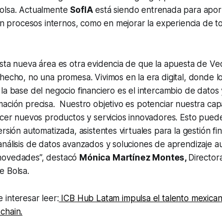
olsa. Actualmente
SofIA
está siendo entrenada para apor
 en procesos internos, como en mejorar la experiencia de t
sta nueva área es otra evidencia de que la apuesta de Vec
hecho, no una promesa. Vivimos en la era digital, donde lo
la base del negocio financiero es el intercambio de datos 
mación precisa. Nuestro objetivo es potenciar nuestra ca
ecer nuevos productos y servicios innovadores. Esto puede 
rsión automatizada, asistentes virtuales para la gestión fi
nálisis de datos avanzados y soluciones de aprendizaje a
novedades”,
destacó
Mónica Martínez Montes,
Director
e Bolsa.
interesar leer:
ICB Hub Latam impulsa el talento mexica
chain.