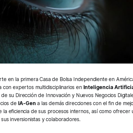
rte en la primera Casa de Bolsa Independiente en América
a con expertos multidisciplinarios en
Inteligencia Artific
 de su Dirección de Innovación y Nuevos Negocios Digital
icios de
IA-Gen
a las demás direcciones con el fin de mej
la eficiencia de sus procesos internos, así como ofrecer 
 sus inversionistas y colaboradores.