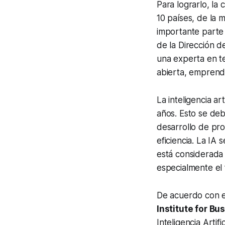
Para lograrlo, l
10 países, de la 
importante parte
de la Dirección d
una experta en te
abierta, emprendi
La inteligencia a
años. Esto se deb
desarrollo de pro
eficiencia. La IA
está considerada
especialmente el 
De acuerdo con e
Institute for Bu
Inteligencia Arti