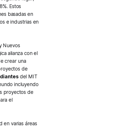
18%. Estos
ones basadas en
os e industrias en
 y Nuevos
ica alianza con el
de crear una
 proyectos de
udiantes
del MIT
mundo incluyendo
os proyectos de
ara el
d en varias áreas