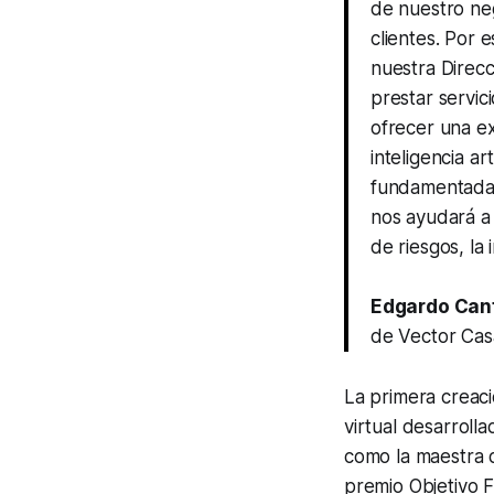
de nuestro ne
clientes. Por
nuestra Direcc
prestar servic
ofrecer una ex
inteligencia ar
fundamentadas
nos ayudará a 
de riesgos, la 
Edgardo Can
de Vector Cas
La primera creac
virtual desarroll
como la maestra d
premio Objetivo F