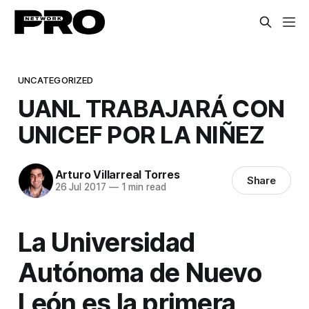
UNCATEGORIZED
UANL TRABAJARÁ CON
UNICEF POR LA NIÑEZ
Arturo Villarreal Torres
Share
26 Jul 2017
—
1 min read
La Universidad
Autónoma de Nuevo
León es la primera